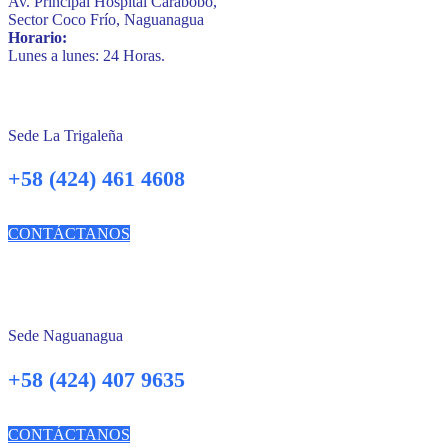
Av. Principal Hospital Carabobo,
Sector Coco Frío, Naguanagua
Horario:
Lunes a lunes: 24 Horas.
Sede La Trigaleña
+58 (424) 461 4608
CONTÁCTANOS
Sede Naguanagua
+58 (424) 407 9635
CONTÁCTANOS