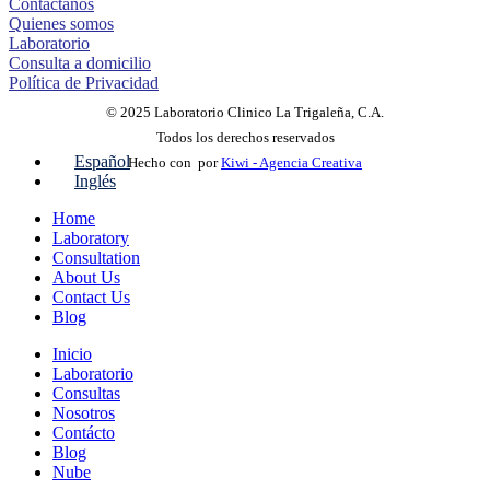
Contáctanos
Quienes somos
Laboratorio
Consulta a domicilio
Política de Privacidad
© 2025 Laboratorio Clinico La Trigaleña, C.A.
Todos los derechos reservados
Español
Hecho con
por
Kiwi - Agencia Creativa
Inglés
Home
Laboratory
Consultation
About Us
Contact Us
Blog
Inicio
Laboratorio
Consultas
Nosotros
Contácto
Blog
Nube