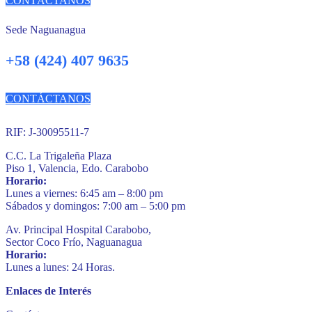
CONTÁCTANOS
Sede Naguanagua
+58 (424) 407 9635
CONTÁCTANOS
RIF: J-30095511-7
C.C. La Trigaleña Plaza
Piso 1, Valencia, Edo. Carabobo
Horario:
Lunes a viernes: 6:45 am – 8:00 pm
Sábados y domingos: 7:00 am – 5:00 pm
Av. Principal Hospital Carabobo,
Sector Coco Frío, Naguanagua
Horario:
Lunes a lunes: 24 Horas.
Enlaces de Interés