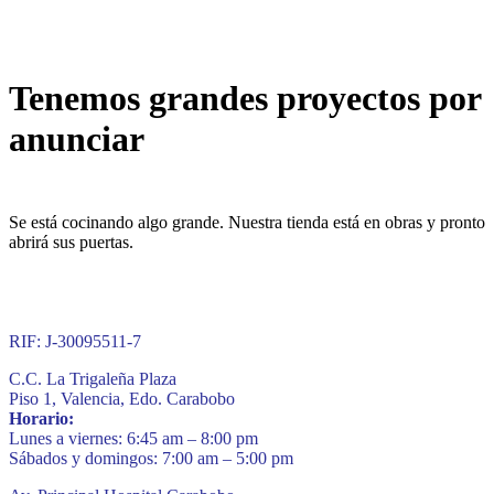
Tenemos grandes proyectos por
anunciar
Se está cocinando algo grande. Nuestra tienda está en obras y pronto
abrirá sus puertas.
RIF: J-30095511-7
C.C. La Trigaleña Plaza
Piso 1, Valencia, Edo. Carabobo
Horario:
Lunes a viernes: 6:45 am – 8:00 pm
Sábados y domingos: 7:00 am – 5:00 pm