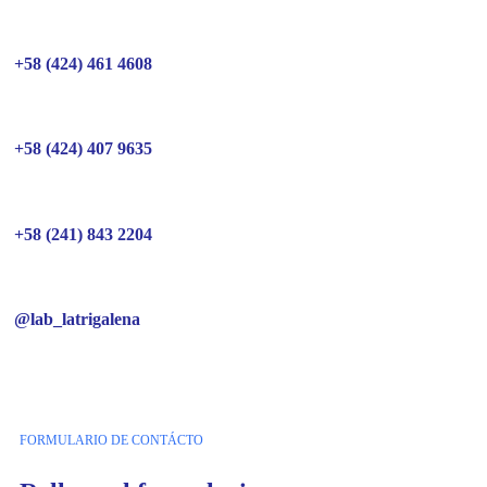
+58 (424) 461 4608
+58 (424) 407 9635
+58 (241) 843 2204
@lab_latrigalena
FORMULARIO DE CONTÁCTO