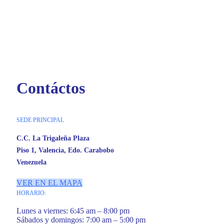
Contáctos
SEDE PRINCIPAL
C.C. La Trigaleña Plaza
Piso 1, Valencia, Edo. Carabobo
Venezuela
VER EN EL MAPA
HORARIO:
Lunes a viernes: 6:45 am – 8:00 pm
Sábados y domingos: 7:00 am – 5:00 pm