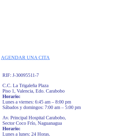
No espere más
y haga una cita hoy mismo
AGENDAR UNA CITA
RIF: J-30095511-7
C.C. La Trigaleña Plaza
Piso 1, Valencia, Edo. Carabobo
Horario:
Lunes a viernes: 6:45 am – 8:00 pm
Sábados y domingos: 7:00 am – 5:00 pm
Av. Principal Hospital Carabobo,
Sector Coco Frío, Naguanagua
Horario:
Lunes a lunes: 24 Horas.