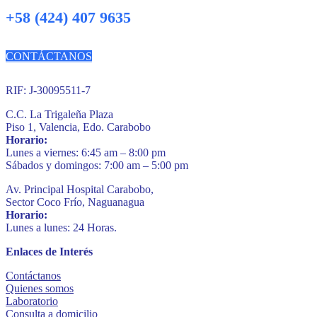
+58 (424) 407 9635
CONTÁCTANOS
RIF: J-30095511-7
C.C. La Trigaleña Plaza
Piso 1, Valencia, Edo. Carabobo
Horario:
Lunes a viernes: 6:45 am – 8:00 pm
Sábados y domingos: 7:00 am – 5:00 pm
Av. Principal Hospital Carabobo,
Sector Coco Frío, Naguanagua
Horario:
Lunes a lunes: 24 Horas.
Enlaces de Interés
Contáctanos
Quienes somos
Laboratorio
Consulta a domicilio