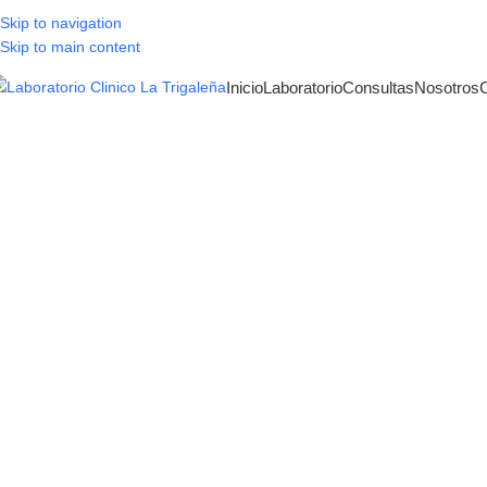
Skip to navigation
Skip to main content
Inicio
Laboratorio
Consultas
Nosotros
Pe
¿Qué incluye y p