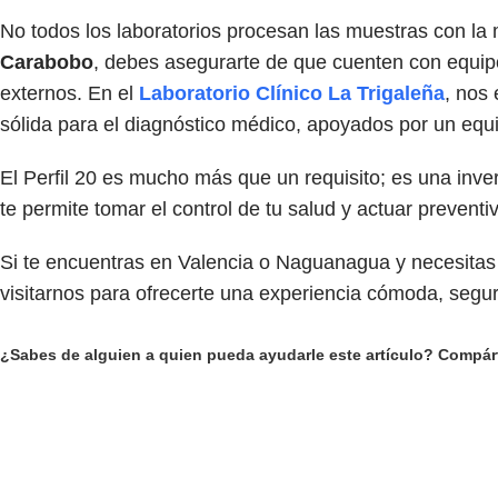
No todos los laboratorios procesan las muestras con la 
Carabobo
, debes asegurarte de que cuenten con equipo
externos. En el
Laboratorio Clínico La Trigaleña
, nos
sólida para el diagnóstico médico, apoyados por un eq
El Perfil 20 es mucho más que un requisito; es una inver
te permite tomar el control de tu salud y actuar prevent
Si te encuentras en Valencia o Naguanagua y necesitas r
visitarnos para ofrecerte una experiencia cómoda, segur
¿Sabes de alguien a quien pueda ayudarle este artículo? Compár