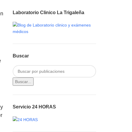
Laboratorio Clinico La Trigaleña
en
Buscar
e
Buscar...
 y
Servicio 24 HORAS
r