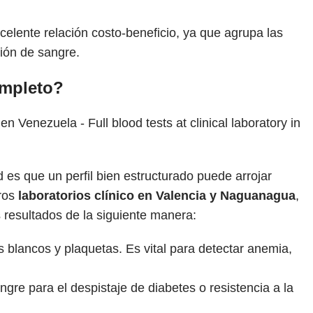
elente relación costo-beneficio, ya que agrupa las
ión de sangre.
ompleto?
 es que un perfil bien estructurado puede arrojar
tros
laboratorios clínico en Valencia y Naguanagua
,
 resultados de la siguiente manera:
s blancos y plaquetas. Es vital para detectar anemia,
gre para el despistaje de diabetes o resistencia a la