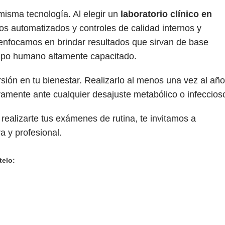
misma tecnología. Al elegir un
laboratorio clínico en
s automatizados y controles de calidad internos y
 enfocamos en brindar resultados que sirvan de base
uipo humano altamente capacitado.
sión en tu bienestar. Realizarlo al menos una vez al año
ivamente ante cualquier desajuste metabólico o infeccios
ealizarte tus exámenes de rutina, te invitamos a
a y profesional.
telo: