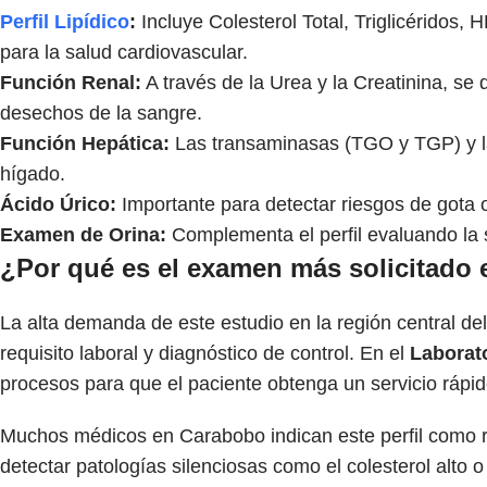
Perfil Lipídico
:
Incluye Colesterol Total, Triglicéridos, 
para la salud cardiovascular.
Función Renal:
A través de la Urea y la Creatinina, se 
desechos de la sangre.
Función Hepática:
Las transaminasas (TGO y TGP) y la B
hígado.
Ácido Úrico:
Importante para detectar riesgos de gota o
Examen de Orina:
Complementa el perfil evaluando la s
¿Por qué es el examen más solicitado 
La alta demanda de este estudio en la región central del
requisito laboral y diagnóstico de control. En el
Laborato
procesos para que el paciente obtenga un servicio rápid
Muchos médicos en Carabobo indican este perfil como ru
detectar patologías silenciosas como el colesterol alto 