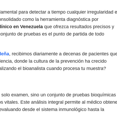
amental para detectar a tiempo cualquier irregularidad 
nsolidado como la herramienta diagnóstica por
clínico en Venezuela
que ofrezca resultados precisos y
conjunto de pruebas es el punto de partida de todo
aleña
, recibimos diariamente a decenas de pacientes qu
lencia, donde la cultura de la prevención ha crecido
alizando el bioanalista cuando procesa tu muestra?
un solo examen, sino un conjunto de pruebas bioquímicas
vitales. Este análisis integral permite al médico obtene
 evaluando desde el sistema inmunológico hasta la