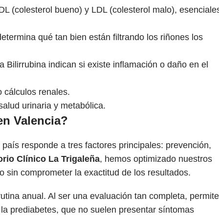
HDL (colesterol bueno) y LDL (colesterol malo), esenciale
determina qué tan bien están filtrando los riñones los
ilirrubina indican si existe inflamación o daño en el
 cálculos renales.
alud urinaria y metabólica.
en Valencia?
 país responde a tres factores principales: prevención,
rio Clínico La Trigaleña
, hemos optimizado nuestros
o sin comprometer la exactitud de los resultados.
tina anual. Al ser una evaluación tan completa, permite
o la prediabetes, que no suelen presentar síntomas