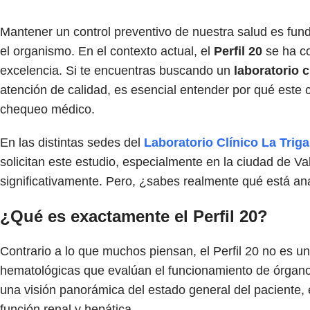
Mantener un control preventivo de nuestra salud es fund
el organismo. En el contexto actual, el
Perfil 20
se ha co
excelencia. Si te encuentras buscando un
laboratorio 
atención de calidad, es esencial entender por qué este 
chequeo médico.
En las distintas sedes del
Laboratorio Clínico La Trig
solicitan este estudio, especialmente en la ciudad de Va
significativamente. Pero, ¿sabes realmente qué está an
¿Qué es exactamente el Perfil 20?
Contrario a lo que muchos piensan, el Perfil 20 no es 
hematológicas que evalúan el funcionamiento de órganos 
una visión panorámica del estado general del paciente,
función renal y hepática.