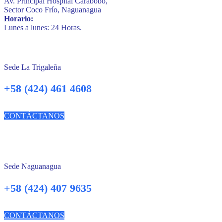
Av. Principal Hospital Carabobo,
Sector Coco Frío, Naguanagua
Horario:
Lunes a lunes: 24 Horas.
Sede La Trigaleña
+58 (424) 461 4608
CONTÁCTANOS
Sede Naguanagua
+58 (424) 407 9635
CONTÁCTANOS