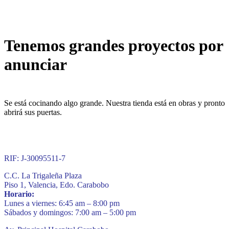
Tenemos grandes proyectos por
anunciar
Se está cocinando algo grande. Nuestra tienda está en obras y pronto
abrirá sus puertas.
RIF: J-30095511-7
C.C. La Trigaleña Plaza
Piso 1, Valencia, Edo. Carabobo
Horario:
Lunes a viernes: 6:45 am – 8:00 pm
Sábados y domingos: 7:00 am – 5:00 pm