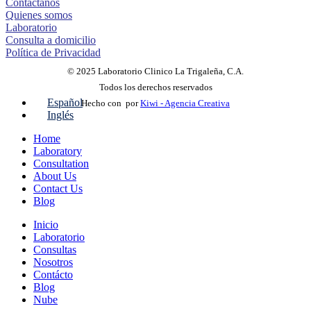
Contáctanos
Quienes somos
Laboratorio
Consulta a domicilio
Política de Privacidad
© 2025 Laboratorio Clinico La Trigaleña, C.A.
Todos los derechos reservados
Español
Hecho con
por
Kiwi - Agencia Creativa
Inglés
Home
Laboratory
Consultation
About Us
Contact Us
Blog
Inicio
Laboratorio
Consultas
Nosotros
Contácto
Blog
Nube