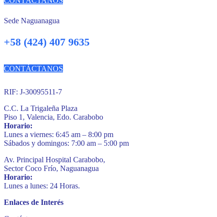
CONTÁCTANOS
Sede Naguanagua
+58 (424) 407 9635
CONTÁCTANOS
RIF: J-30095511-7
C.C. La Trigaleña Plaza
Piso 1, Valencia, Edo. Carabobo
Horario:
Lunes a viernes: 6:45 am – 8:00 pm
Sábados y domingos: 7:00 am – 5:00 pm
Av. Principal Hospital Carabobo,
Sector Coco Frío, Naguanagua
Horario:
Lunes a lunes: 24 Horas.
Enlaces de Interés