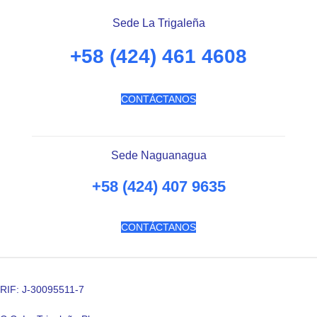
Sede La Trigaleña
+58 (424) 461 4608
CONTÁCTANOS
Sede Naguanagua
+58 (424) 407 9635
CONTÁCTANOS
RIF: J-30095511-7