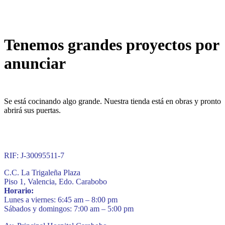
Tenemos grandes proyectos por
anunciar
Se está cocinando algo grande. Nuestra tienda está en obras y pronto
abrirá sus puertas.
RIF: J-30095511-7
C.C. La Trigaleña Plaza
Piso 1, Valencia, Edo. Carabobo
Horario:
Lunes a viernes: 6:45 am – 8:00 pm
Sábados y domingos: 7:00 am – 5:00 pm