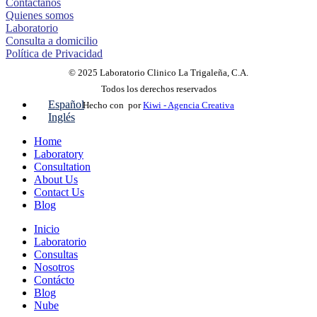
Contáctanos
Quienes somos
Laboratorio
Consulta a domicilio
Política de Privacidad
© 2025 Laboratorio Clinico La Trigaleña, C.A.
Todos los derechos reservados
Español
Hecho con
por
Kiwi - Agencia Creativa
Inglés
Home
Laboratory
Consultation
About Us
Contact Us
Blog
Inicio
Laboratorio
Consultas
Nosotros
Contácto
Blog
Nube