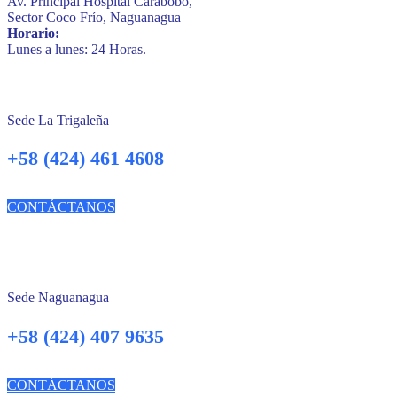
Av. Principal Hospital Carabobo,
Sector Coco Frío, Naguanagua
Horario:
Lunes a lunes: 24 Horas.
Sede La Trigaleña
+58 (424) 461 4608
CONTÁCTANOS
Sede Naguanagua
+58 (424) 407 9635
CONTÁCTANOS