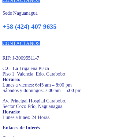
CONTÁCTANOS
Sede Naguanagua
+58 (424) 407 9635
CONTÁCTANOS
RIF: J-30095511-7
C.C. La Trigaleña Plaza
Piso 1, Valencia, Edo. Carabobo
Horario:
Lunes a viernes: 6:45 am – 8:00 pm
Sábados y domingos: 7:00 am – 5:00 pm
Av. Principal Hospital Carabobo,
Sector Coco Frío, Naguanagua
Horario:
Lunes a lunes: 24 Horas.
Enlaces de Interés