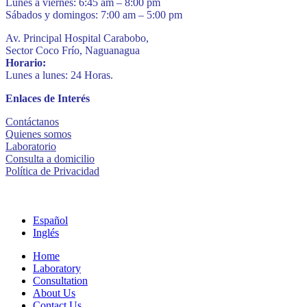
Lunes a viernes: 6:45 am – 8:00 pm
Sábados y domingos: 7:00 am – 5:00 pm
Av. Principal Hospital Carabobo,
Sector Coco Frío, Naguanagua
Horario:
Lunes a lunes: 24 Horas.
Enlaces de Interés
Contáctanos
Quienes somos
Laboratorio
Consulta a domicilio
Política de Privacidad
Español
Inglés
Home
Laboratory
Consultation
About Us
Contact Us