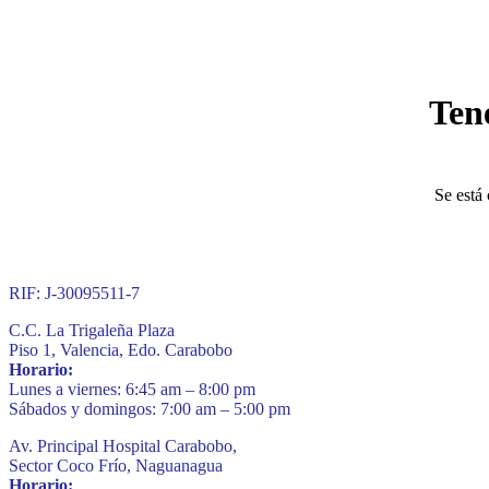
Ten
Se está 
RIF: J-30095511-7
C.C. La Trigaleña Plaza
Piso 1, Valencia, Edo. Carabobo
Horario:
Lunes a viernes: 6:45 am – 8:00 pm
Sábados y domingos: 7:00 am – 5:00 pm
Av. Principal Hospital Carabobo,
Sector Coco Frío, Naguanagua
Horario: