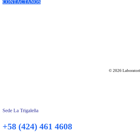
CONTÁCTANOS
© 2026 Laboratorio
Sede La Trigaleña
+58 (424) 461 4608