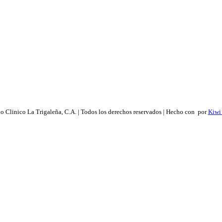
 Clinico La Trigaleña, C.A. | Todos los derechos reservados | Hecho con
por
Kiwi 