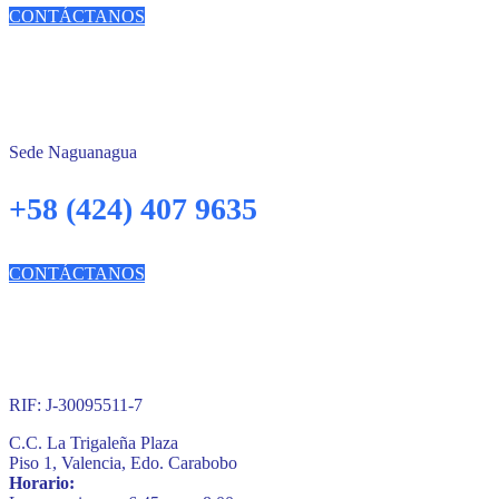
CONTÁCTANOS
Sede Naguanagua
+58 (424) 407 9635
CONTÁCTANOS
RIF: J-30095511-7
C.C. La Trigaleña Plaza
Piso 1, Valencia, Edo. Carabobo
Horario: