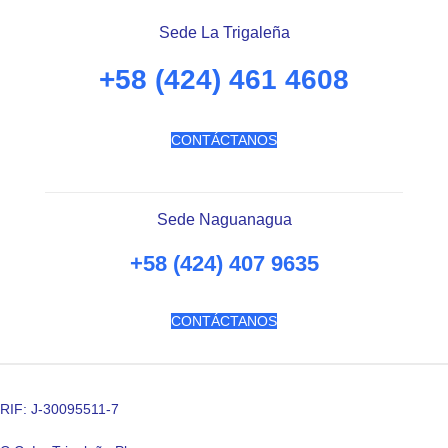
Sede La Trigaleña
+58 (424) 461 4608
CONTÁCTANOS
Sede Naguanagua
+58 (424) 407 9635
CONTÁCTANOS
RIF: J-30095511-7