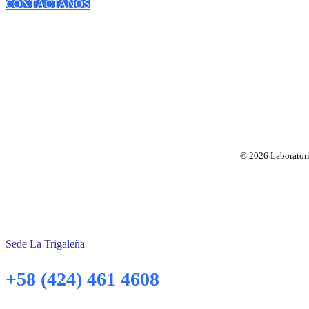
CONTÁCTANOS
© 2026 Laboratorio
Sede La Trigaleña
+58 (424) 461 4608