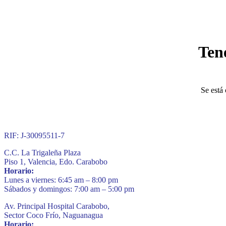
Ten
Se está 
RIF: J-30095511-7
C.C. La Trigaleña Plaza
Piso 1, Valencia, Edo. Carabobo
Horario:
Lunes a viernes: 6:45 am – 8:00 pm
Sábados y domingos: 7:00 am – 5:00 pm
Av. Principal Hospital Carabobo,
Sector Coco Frío, Naguanagua
Horario: