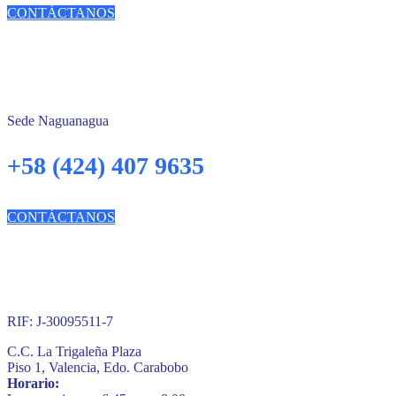
CONTÁCTANOS
Sede Naguanagua
+58 (424) 407 9635
CONTÁCTANOS
RIF: J-30095511-7
C.C. La Trigaleña Plaza
Piso 1, Valencia, Edo. Carabobo
Horario: