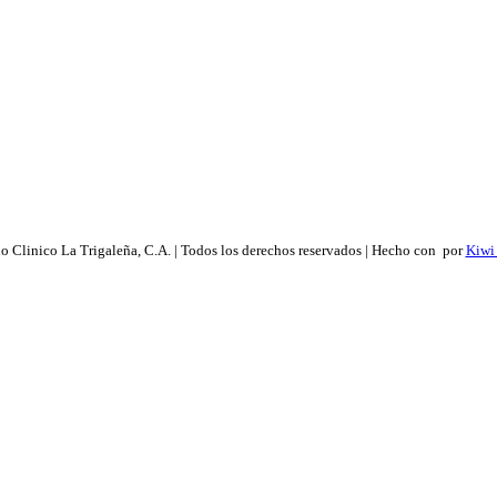
 Clinico La Trigaleña, C.A. | Todos los derechos reservados | Hecho con
por
Kiwi 