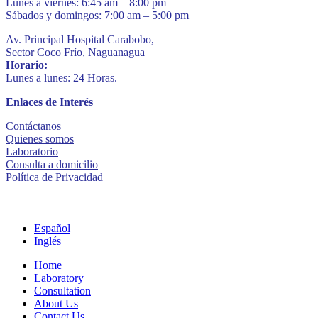
Lunes a viernes: 6:45 am – 8:00 pm
Sábados y domingos: 7:00 am – 5:00 pm
Av. Principal Hospital Carabobo,
Sector Coco Frío, Naguanagua
Horario:
Lunes a lunes: 24 Horas.
Enlaces de Interés
Contáctanos
Quienes somos
Laboratorio
Consulta a domicilio
Política de Privacidad
Español
Inglés
Home
Laboratory
Consultation
About Us
Contact Us