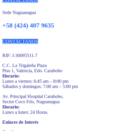
CONTÁCTANOS
Sede Naguanagua
+58 (424) 407 9635
CONTÁCTANOS
RIF: J-30095511-7
C.C. La Trigaleña Plaza
Piso 1, Valencia, Edo. Carabobo
Horario:
Lunes a viernes: 6:45 am – 8:00 pm
Sábados y domingos: 7:00 am – 5:00 pm
Av. Principal Hospital Carabobo,
Sector Coco Frío, Naguanagua
Horario:
Lunes a lunes: 24 Horas.
Enlaces de Interés