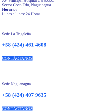
Av. Principal Hospital Carabobo,
Sector Coco Frío, Naguanagua
Horario:
Lunes a lunes: 24 Horas.
Sede La Trigaleña
+58 (424) 461 4608
CONTÁCTANOS
Sede Naguanagua
+58 (424) 407 9635
CONTÁCTANOS