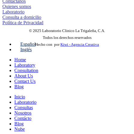
Contáctanos
Quienes somos
Laboratorio
Consulta a domicilio
Política de Privacidad
© 2025 Laboratorio Clinico La Trigaleña, C.A.
Todos los derechos reservados
Español
Hecho con
por
Kiwi - Agencia Creativa
Inglés
Home
Laboratory
Consultation
About Us
Contact Us
Blog
Inicio
Laboratorio
Consultas
Nosotros
Contácto
Blog
Nube