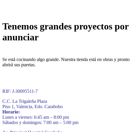
Tenemos grandes proyectos por
anunciar
Se está cocinando algo grande. Nuestra tienda está en obras y pronto
abrirá sus puertas.
RIF: J-30095511-7
C.C. La Trigaleña Plaza
Piso 1, Valencia, Edo. Carabobo
Horario:
Lunes a viernes: 6:45 am – 8:00 pm
Sábados y domingos: 7:00 am – 5:00 pm