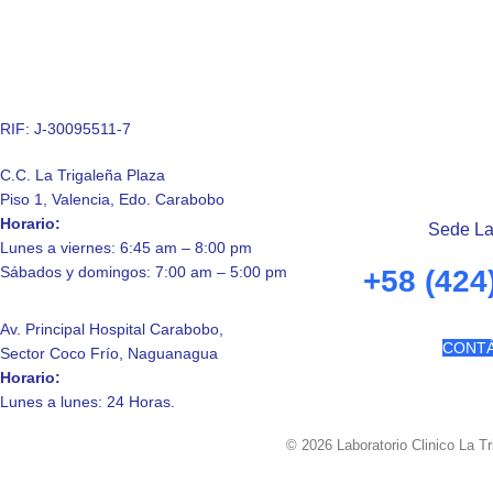
RIF: J-30095511-7
C.C. La Trigaleña Plaza
Piso 1, Valencia, Edo. Carabobo
Horario:
Sede La
Lunes a viernes: 6:45 am – 8:00 pm
Sábados y domingos: 7:00 am – 5:00 pm
+58 (424
Av. Principal Hospital Carabobo,
CONT
Sector Coco Frío, Naguanagua
Horario:
Lunes a lunes: 24 Horas.
© 2026 Laboratorio Clinico La T