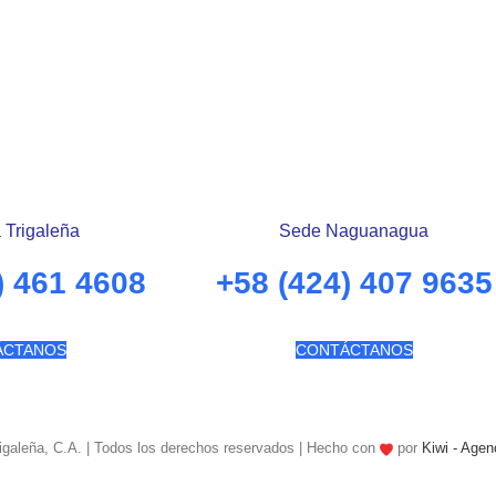
 Trigaleña
Sede Naguanagua
) 461 4608
+58 (424) 407 9635
ÁCTANOS
CONTÁCTANOS
rigaleña, C.A. | Todos los derechos reservados | Hecho con
por
Kiwi - Agen