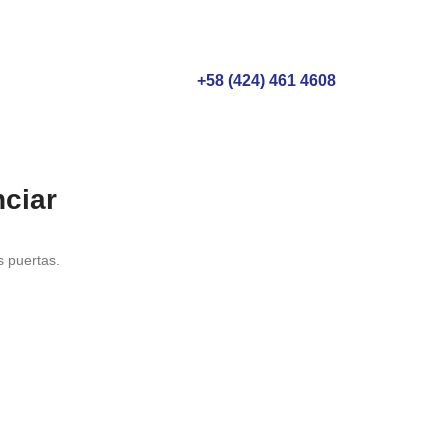
+58 (424) 461 4608
ciar
s puertas.