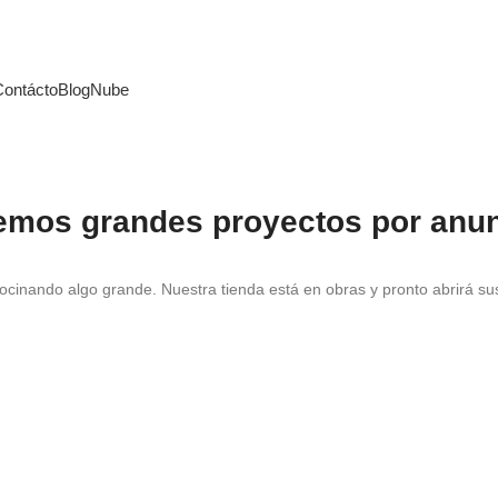
Contácto
Blog
Nube
emos grandes proyectos por anun
ocinando algo grande. Nuestra tienda está en obras y pronto abrirá su