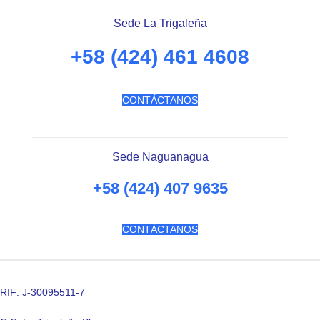
Sede La Trigaleña
+58 (424) 461 4608
CONTÁCTANOS
Sede Naguanagua
+58 (424) 407 9635
CONTÁCTANOS
RIF: J-30095511-7