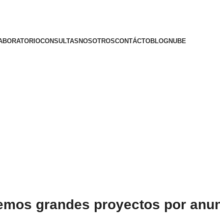
ABORATORIO
CONSULTAS
NOSOTROS
CONTÁCTO
BLOG
NUBE
emos grandes proyectos por anun