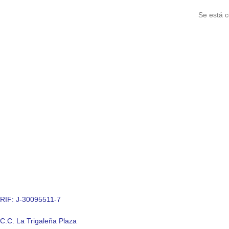
Se está c
RIF: J-30095511-7
C.C. La Trigaleña Plaza