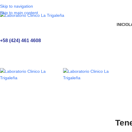
Skip to navigation
Skip to main content
INICIO
L
+58 (424) 461 4608
Ten