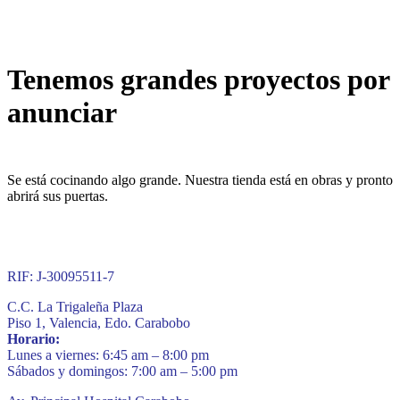
Tenemos grandes proyectos por
anunciar
Se está cocinando algo grande. Nuestra tienda está en obras y pronto
abrirá sus puertas.
RIF: J-30095511-7
C.C. La Trigaleña Plaza
Piso 1, Valencia, Edo. Carabobo
Horario:
Lunes a viernes: 6:45 am – 8:00 pm
Sábados y domingos: 7:00 am – 5:00 pm