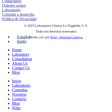
Contáctanos
Quienes somos
Laboratorio
Consulta a domicilio
Política de Privacidad
© 2025 Laboratorio Clinico La Trigaleña, C.A.
Todos los derechos reservados
Español
Hecho con
por
Kiwi - Agencia Creativa
Inglés
Home
Laboratory
Consultation
About Us
Contact Us
Blog
Inicio
Laboratorio
Consultas
Nosotros
Contácto
Blog
Nube