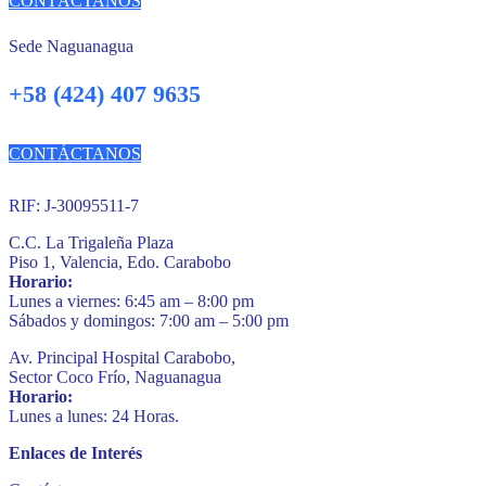
CONTÁCTANOS
Sede Naguanagua
+58 (424) 407 9635
CONTÁCTANOS
RIF: J-30095511-7
C.C. La Trigaleña Plaza
Piso 1, Valencia, Edo. Carabobo
Horario:
Lunes a viernes: 6:45 am – 8:00 pm
Sábados y domingos: 7:00 am – 5:00 pm
Av. Principal Hospital Carabobo,
Sector Coco Frío, Naguanagua
Horario:
Lunes a lunes: 24 Horas.
Enlaces de Interés