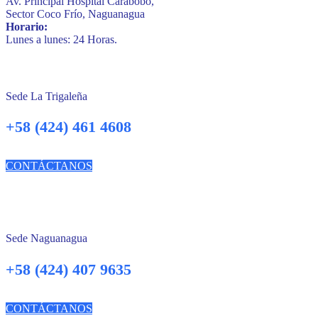
Av. Principal Hospital Carabobo,
Sector Coco Frío, Naguanagua
Horario:
Lunes a lunes: 24 Horas.
Sede La Trigaleña
+58 (424) 461 4608
CONTÁCTANOS
Sede Naguanagua
+58 (424) 407 9635
CONTÁCTANOS