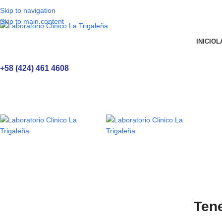
Skip to navigation
Skip to main content
INICIO
L
+58 (424) 461 4608
Ten