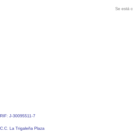
Se está c
RIF: J-30095511-7
C.C. La Trigaleña Plaza