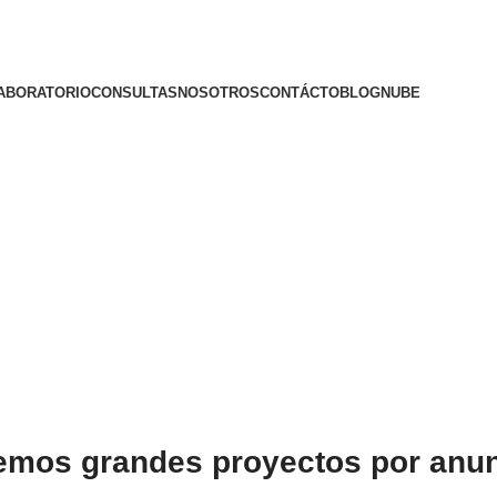
ABORATORIO
CONSULTAS
NOSOTROS
CONTÁCTO
BLOG
NUBE
emos grandes proyectos por anun