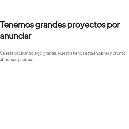
Tenemos grandes proyectos por
anunciar
Se está cocinando algo grande. Nuestra tienda está en obras y pronto
abrirá sus puertas.