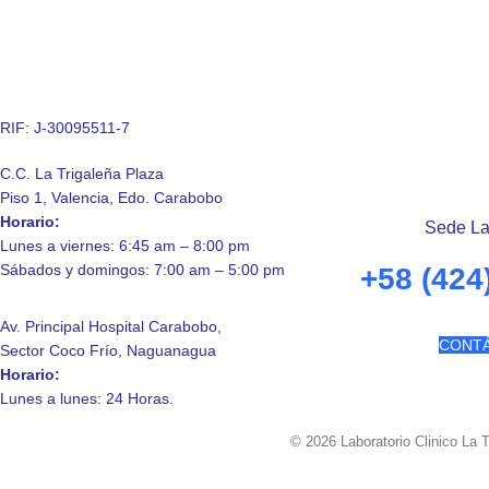
RIF: J-30095511-7
C.C. La Trigaleña Plaza
Piso 1, Valencia, Edo. Carabobo
Horario:
Sede La
Lunes a viernes: 6:45 am – 8:00 pm
Sábados y domingos: 7:00 am – 5:00 pm
+58 (424
Av. Principal Hospital Carabobo,
CONT
Sector Coco Frío, Naguanagua
Horario:
Lunes a lunes: 24 Horas.
© 2026 Laboratorio Clinico La 