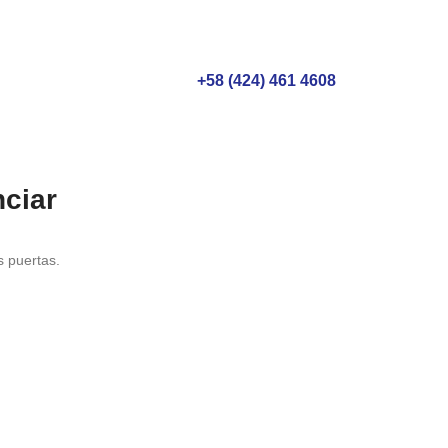
+58 (424) 461 4608
ciar
s puertas.