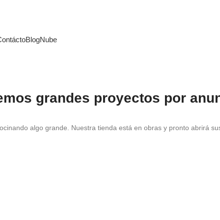
Contácto
Blog
Nube
emos grandes proyectos por anun
ocinando algo grande. Nuestra tienda está en obras y pronto abrirá su