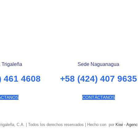
 Trigaleña
Sede Naguanagua
) 461 4608
+58 (424) 407 9635
ÁCTANOS
CONTÁCTANOS
Trigaleña, C.A. | Todos los derechos reservados | Hecho con
por
Kiwi - Agenc