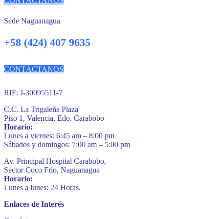
CONTÁCTANOS
Sede Naguanagua
+58 (424) 407 9635
CONTÁCTANOS
RIF: J-30095511-7
C.C. La Trigaleña Plaza
Piso 1, Valencia, Edo. Carabobo
Horario:
Lunes a viernes: 6:45 am – 8:00 pm
Sábados y domingos: 7:00 am – 5:00 pm
Av. Principal Hospital Carabobo,
Sector Coco Frío, Naguanagua
Horario:
Lunes a lunes: 24 Horas.
Enlaces de Interés