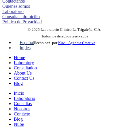
Contáctanos
Quienes somos
Laboratorio
Consulta a domicilio
Política de Privacidad
© 2025 Laboratorio Clinico La Trigaleña, C.A.
Todos los derechos reservados
Español
Hecho con
por
Kiwi - Agencia Creativa
Inglés
Home
Laboratory
Consultation
About Us
Contact Us
Blog
Inicio
Laboratorio
Consultas
Nosotros
Contácto
Blog
Nube