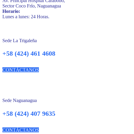
Av. Principal Hospital Carabobo,
Sector Coco Frío, Naguanagua
Horario:
Lunes a lunes: 24 Horas.
Sede La Trigaleña
+58 (424) 461 4608
CONTÁCTANOS
Sede Naguanagua
+58 (424) 407 9635
CONTÁCTANOS