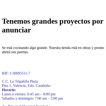
Tenemos grandes proyectos por
anunciar
Se está cocinando algo grande. Nuestra tienda está en obras y pronto
abrirá sus puertas.
RIF: J-30095511-7
C.C. La Trigaleña Plaza
Piso 1, Valencia, Edo. Carabobo
Horario:
Lunes a viernes: 6:45 am – 8:00 pm
Sábados y domingos: 7:00 am – 5:00 pm