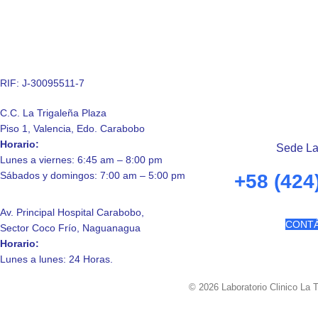
RIF: J-30095511-7
C.C. La Trigaleña Plaza
Piso 1, Valencia, Edo. Carabobo
Horario:
Sede La
Lunes a viernes: 6:45 am – 8:00 pm
Sábados y domingos: 7:00 am – 5:00 pm
+58 (424
Av. Principal Hospital Carabobo,
CONT
Sector Coco Frío, Naguanagua
Horario:
Lunes a lunes: 24 Horas.
© 2026 Laboratorio Clinico La 