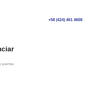
+58 (424) 461 4608
ciar
s puertas.