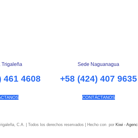
 Trigaleña
Sede Naguanagua
) 461 4608
+58 (424) 407 9635
ÁCTANOS
CONTÁCTANOS
Trigaleña, C.A. | Todos los derechos reservados | Hecho con
por
Kiwi - Agenc