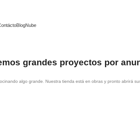
Contácto
Blog
Nube
emos grandes proyectos por anun
ocinando algo grande. Nuestra tienda está en obras y pronto abrirá su