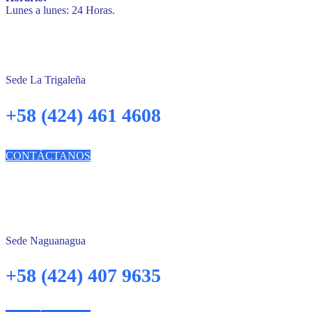
Lunes a lunes: 24 Horas.
Sede La Trigaleña
+58 (424) 461 4608
CONTÁCTANOS
Sede Naguanagua
+58 (424) 407 9635