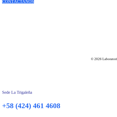
CONTÁCTANOS
© 2026 Laboratorio
Sede La Trigaleña
+58 (424) 461 4608