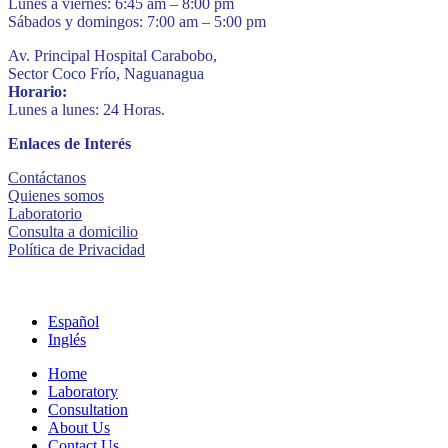
Lunes a viernes: 6:45 am – 8:00 pm
Sábados y domingos: 7:00 am – 5:00 pm
Av. Principal Hospital Carabobo,
Sector Coco Frío, Naguanagua
Horario:
Lunes a lunes: 24 Horas.
Enlaces de Interés
Contáctanos
Quienes somos
Laboratorio
Consulta a domicilio
Política de Privacidad
Español
Inglés
Home
Laboratory
Consultation
About Us
Contact Us