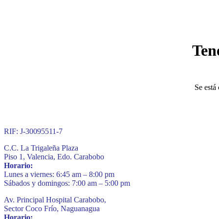
Ten
Se está 
RIF: J-30095511-7
C.C. La Trigaleña Plaza
Piso 1, Valencia, Edo. Carabobo
Horario:
Lunes a viernes: 6:45 am – 8:00 pm
Sábados y domingos: 7:00 am – 5:00 pm
Av. Principal Hospital Carabobo,
Sector Coco Frío, Naguanagua
Horario: