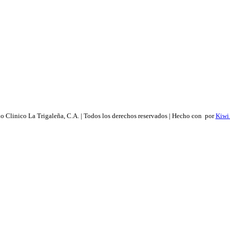
 Clinico La Trigaleña, C.A. | Todos los derechos reservados | Hecho con
por
Kiwi 