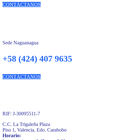
CONTÁCTANOS
Sede Naguanagua
+58 (424) 407 9635
CONTÁCTANOS
RIF: J-30095511-7
C.C. La Trigaleña Plaza
Piso 1, Valencia, Edo. Carabobo
Horario: