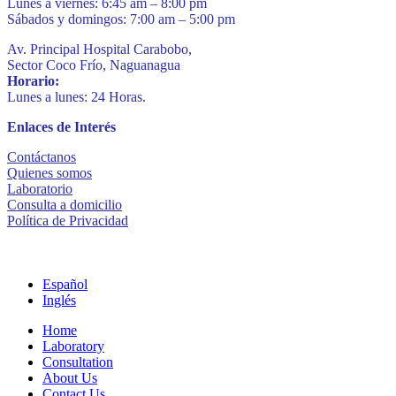
Lunes a viernes: 6:45 am – 8:00 pm
Sábados y domingos: 7:00 am – 5:00 pm
Av. Principal Hospital Carabobo,
Sector Coco Frío, Naguanagua
Horario:
Lunes a lunes: 24 Horas.
Enlaces de Interés
Contáctanos
Quienes somos
Laboratorio
Consulta a domicilio
Política de Privacidad
Español
Inglés
Home
Laboratory
Consultation
About Us
Contact Us