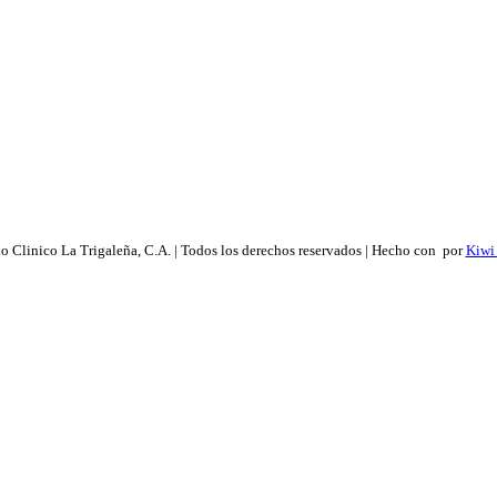
 Clinico La Trigaleña, C.A. | Todos los derechos reservados | Hecho con
por
Kiwi 