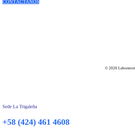
CONTÁCTANOS
© 2026 Laboratorio
Sede La Trigaleña
+58 (424) 461 4608