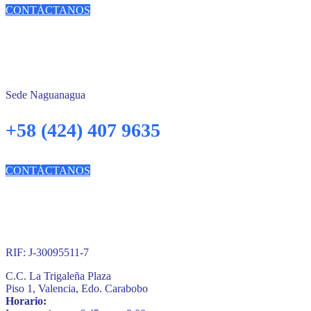
CONTÁCTANOS
Sede Naguanagua
+58 (424) 407 9635
CONTÁCTANOS
RIF: J-30095511-7
C.C. La Trigaleña Plaza
Piso 1, Valencia, Edo. Carabobo
Horario: