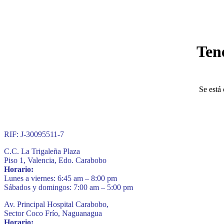
Ten
Se está 
RIF: J-30095511-7
C.C. La Trigaleña Plaza
Piso 1, Valencia, Edo. Carabobo
Horario:
Lunes a viernes: 6:45 am – 8:00 pm
Sábados y domingos: 7:00 am – 5:00 pm
Av. Principal Hospital Carabobo,
Sector Coco Frío, Naguanagua
Horario: