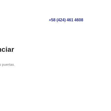
+58 (424) 461 4608
ciar
s puertas.