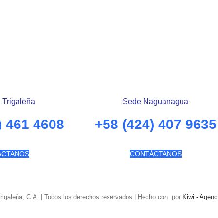
 Trigaleña
Sede Naguanagua
) 461 4608
+58 (424) 407 9635
ÁCTANOS
CONTÁCTANOS
Trigaleña, C.A. | Todos los derechos reservados | Hecho con
por
Kiwi - Agenc