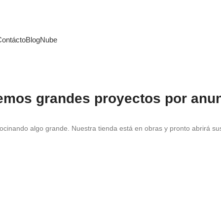
Contácto
Blog
Nube
emos grandes proyectos por anun
ocinando algo grande. Nuestra tienda está en obras y pronto abrirá su