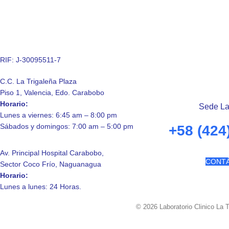
RIF: J-30095511-7
C.C. La Trigaleña Plaza
Piso 1, Valencia, Edo. Carabobo
Horario:
Sede La
Lunes a viernes: 6:45 am – 8:00 pm
Sábados y domingos: 7:00 am – 5:00 pm
+58 (424
Av. Principal Hospital Carabobo,
CONT
Sector Coco Frío, Naguanagua
Horario:
Lunes a lunes: 24 Horas.
© 2026 Laboratorio Clinico La 