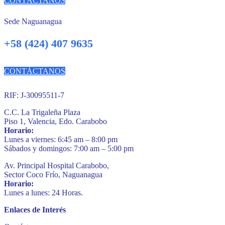
CONTÁCTANOS
Sede Naguanagua
+58 (424) 407 9635
CONTÁCTANOS
RIF: J-30095511-7
C.C. La Trigaleña Plaza
Piso 1, Valencia, Edo. Carabobo
Horario:
Lunes a viernes: 6:45 am – 8:00 pm
Sábados y domingos: 7:00 am – 5:00 pm
Av. Principal Hospital Carabobo,
Sector Coco Frío, Naguanagua
Horario:
Lunes a lunes: 24 Horas.
Enlaces de Interés