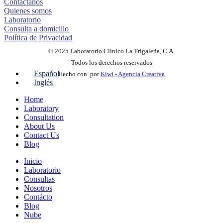
Contáctanos
Quienes somos
Laboratorio
Consulta a domicilio
Política de Privacidad
© 2025 Laboratorio Clinico La Trigaleña, C.A.
Todos los derechos reservados
Español
Hecho con
por
Kiwi - Agencia Creativa
Inglés
Home
Laboratory
Consultation
About Us
Contact Us
Blog
Inicio
Laboratorio
Consultas
Nosotros
Contácto
Blog
Nube