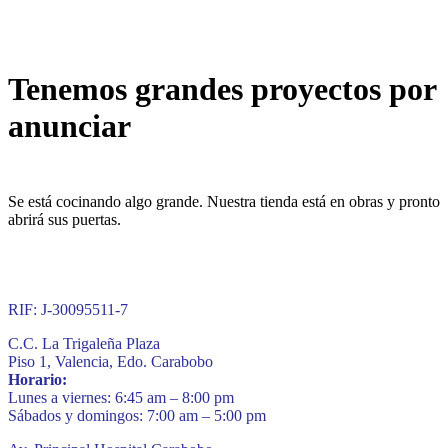
Tenemos grandes proyectos por
anunciar
Se está cocinando algo grande. Nuestra tienda está en obras y pronto
abrirá sus puertas.
RIF: J-30095511-7
C.C. La Trigaleña Plaza
Piso 1, Valencia, Edo. Carabobo
Horario:
Lunes a viernes: 6:45 am – 8:00 pm
Sábados y domingos: 7:00 am – 5:00 pm