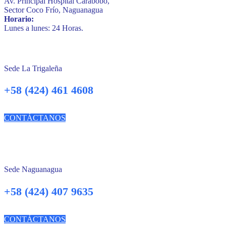
Av. Principal Hospital Carabobo,
Sector Coco Frío, Naguanagua
Horario:
Lunes a lunes: 24 Horas.
Sede La Trigaleña
+58 (424) 461 4608
CONTÁCTANOS
Sede Naguanagua
+58 (424) 407 9635
CONTÁCTANOS