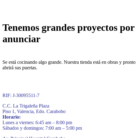
Tenemos grandes proyectos por
anunciar
Se está cocinando algo grande. Nuestra tienda está en obras y pronto
abrirá sus puertas.
RIF: J-30095511-7
C.C. La Trigaleña Plaza
Piso 1, Valencia, Edo. Carabobo
Horario:
Lunes a viernes: 6:45 am – 8:00 pm
Sábados y domingos: 7:00 am – 5:00 pm