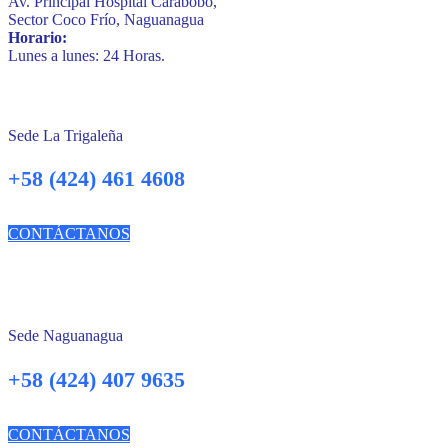
Av. Principal Hospital Carabobo,
Sector Coco Frío, Naguanagua
Horario:
Lunes a lunes: 24 Horas.
Sede La Trigaleña
+58 (424) 461 4608
CONTÁCTANOS
Sede Naguanagua
+58 (424) 407 9635
CONTÁCTANOS