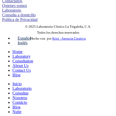
Contáctanos
Quienes somos
Laboratorio
Consulta a domicilio
Política de Privacidad
© 2025 Laboratorio Clinico La Trigaleña, C.A.
Todos los derechos reservados
Español
Hecho con
por
Kiwi - Agencia Creativa
Inglés
Home
Laboratory
Consultation
About Us
Contact Us
Blog
Inicio
Laboratorio
Consultas
Nosotros
Contácto
Blog
Nube