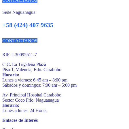
CONTÁCTANOS
Sede Naguanagua
+58 (424) 407 9635
CONTÁCTANOS
RIF: J-30095511-7
C.C. La Trigaleña Plaza
Piso 1, Valencia, Edo. Carabobo
Horario:
Lunes a viernes: 6:45 am – 8:00 pm
Sábados y domingos: 7:00 am – 5:00 pm
Av. Principal Hospital Carabobo,
Sector Coco Frío, Naguanagua
Horario:
Lunes a lunes: 24 Horas.
Enlaces de Interés