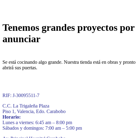
Tenemos grandes proyectos por
anunciar
Se está cocinando algo grande. Nuestra tienda está en obras y pronto
abrirá sus puertas.
RIF: J-30095511-7
C.C. La Trigaleña Plaza
Piso 1, Valencia, Edo. Carabobo
Horario:
Lunes a viernes: 6:45 am – 8:00 pm
Sábados y domingos: 7:00 am – 5:00 pm