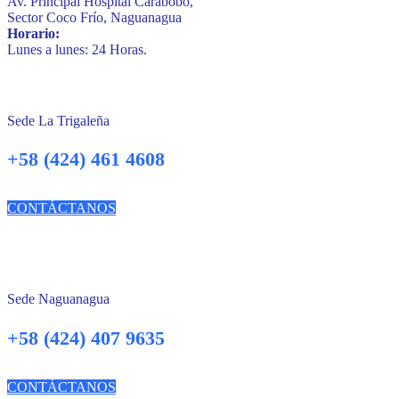
Av. Principal Hospital Carabobo,
Sector Coco Frío, Naguanagua
Horario:
Lunes a lunes: 24 Horas.
Sede La Trigaleña
+58 (424) 461 4608
CONTÁCTANOS
Sede Naguanagua
+58 (424) 407 9635
CONTÁCTANOS