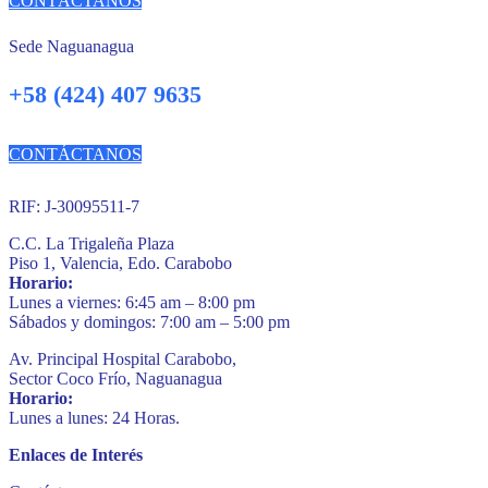
CONTÁCTANOS
Sede Naguanagua
+58 (424) 407 9635
CONTÁCTANOS
RIF: J-30095511-7
C.C. La Trigaleña Plaza
Piso 1, Valencia, Edo. Carabobo
Horario:
Lunes a viernes: 6:45 am – 8:00 pm
Sábados y domingos: 7:00 am – 5:00 pm
Av. Principal Hospital Carabobo,
Sector Coco Frío, Naguanagua
Horario:
Lunes a lunes: 24 Horas.
Enlaces de Interés