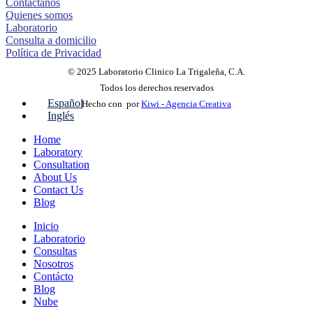
Contáctanos
Quienes somos
Laboratorio
Consulta a domicilio
Política de Privacidad
© 2025 Laboratorio Clinico La Trigaleña, C.A.
Todos los derechos reservados
Español
Hecho con
por
Kiwi - Agencia Creativa
Inglés
Home
Laboratory
Consultation
About Us
Contact Us
Blog
Inicio
Laboratorio
Consultas
Nosotros
Contácto
Blog
Nube