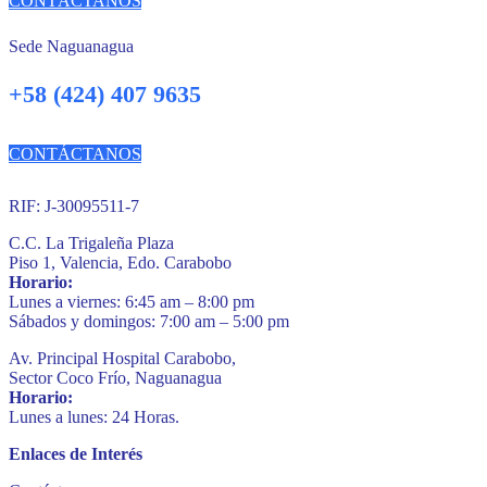
CONTÁCTANOS
Sede Naguanagua
+58 (424) 407 9635
CONTÁCTANOS
RIF: J-30095511-7
C.C. La Trigaleña Plaza
Piso 1, Valencia, Edo. Carabobo
Horario:
Lunes a viernes: 6:45 am – 8:00 pm
Sábados y domingos: 7:00 am – 5:00 pm
Av. Principal Hospital Carabobo,
Sector Coco Frío, Naguanagua
Horario:
Lunes a lunes: 24 Horas.
Enlaces de Interés