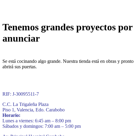
Tenemos grandes proyectos por
anunciar
Se está cocinando algo grande. Nuestra tienda está en obras y pronto
abrirá sus puertas.
RIF: J-30095511-7
C.C. La Trigaleña Plaza
Piso 1, Valencia, Edo. Carabobo
Horario:
Lunes a viernes: 6:45 am – 8:00 pm
Sábados y domingos: 7:00 am – 5:00 pm