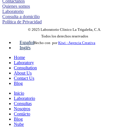
Contáctanos
Quienes somos
Laboratorio
Consulta a domicilio
Política de Privacidad
© 2025 Laboratorio Clinico La Trigaleña, C.A.
Todos los derechos reservados
Español
Hecho con
por
Kiwi - Agencia Creativa
Inglés
Home
Laboratory
Consultation
About Us
Contact Us
Blog
Inicio
Laboratorio
Consultas
Nosotros
Contácto
Blog
Nube