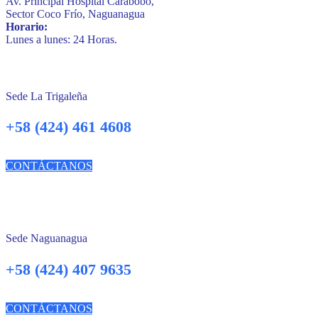
Av. Principal Hospital Carabobo,
Sector Coco Frío, Naguanagua
Horario:
Lunes a lunes: 24 Horas.
Sede La Trigaleña
+58 (424) 461 4608
CONTÁCTANOS
Sede Naguanagua
+58 (424) 407 9635
CONTÁCTANOS