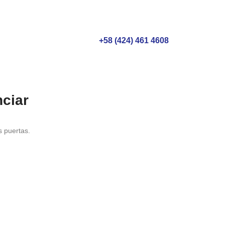
+58 (424) 461 4608
ciar
s puertas.