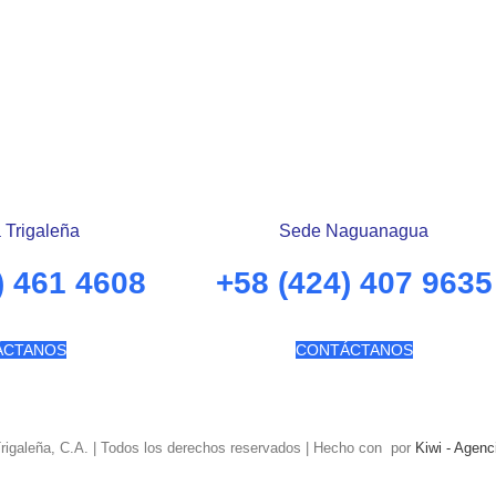
 Trigaleña
Sede Naguanagua
) 461 4608
+58 (424) 407 9635
ÁCTANOS
CONTÁCTANOS
Trigaleña, C.A. | Todos los derechos reservados | Hecho con
por
Kiwi - Agenc