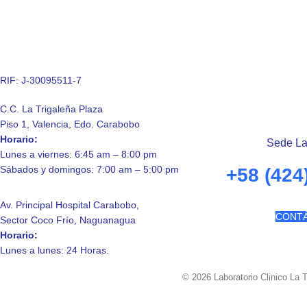
RIF: J-30095511-7
C.C. La Trigaleña Plaza
Piso 1, Valencia, Edo. Carabobo
Horario:
Sede La
Lunes a viernes: 6:45 am – 8:00 pm
Sábados y domingos: 7:00 am – 5:00 pm
+58 (424
Av. Principal Hospital Carabobo,
CONT
Sector Coco Frío, Naguanagua
Horario:
Lunes a lunes: 24 Horas.
© 2026 Laboratorio Clinico La 