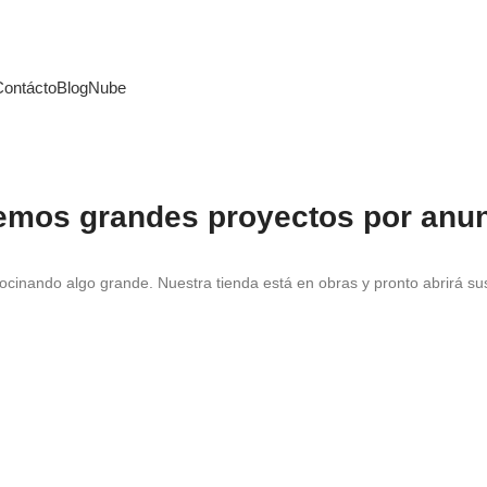
Contácto
Blog
Nube
emos grandes proyectos por anun
ocinando algo grande. Nuestra tienda está en obras y pronto abrirá su