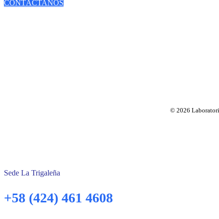
CONTÁCTANOS
© 2026 Laboratorio
Sede La Trigaleña
+58 (424) 461 4608