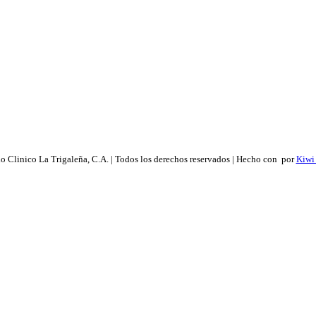
 Clinico La Trigaleña, C.A. | Todos los derechos reservados | Hecho con
por
Kiwi 