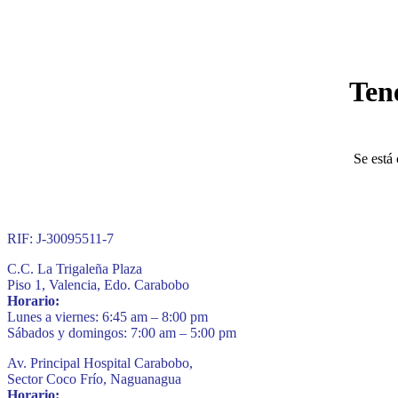
Ten
Se está 
RIF: J-30095511-7
C.C. La Trigaleña Plaza
Piso 1, Valencia, Edo. Carabobo
Horario:
Lunes a viernes: 6:45 am – 8:00 pm
Sábados y domingos: 7:00 am – 5:00 pm
Av. Principal Hospital Carabobo,
Sector Coco Frío, Naguanagua
Horario: