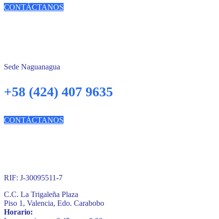
CONTÁCTANOS
Sede Naguanagua
+58 (424) 407 9635
CONTÁCTANOS
RIF: J-30095511-7
C.C. La Trigaleña Plaza
Piso 1, Valencia, Edo. Carabobo
Horario: