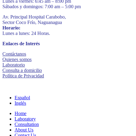
Lunes a viernes: 6:45 am – 8:00 pm
Sábados y domingos: 7:00 am – 5:00 pm
Av. Principal Hospital Carabobo,
Sector Coco Frío, Naguanagua
Horario:
Lunes a lunes: 24 Horas.
Enlaces de Interés
Contáctanos
Quienes somos
Laboratorio
Consulta a domicilio
Política de Privacidad
Español
Inglés
Home
Laboratory
Consultation
About Us
Contact Us