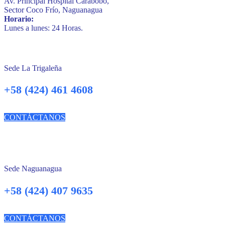
Av. Principal Hospital Carabobo,
Sector Coco Frío, Naguanagua
Horario:
Lunes a lunes: 24 Horas.
Sede La Trigaleña
+58 (424) 461 4608
CONTÁCTANOS
Sede Naguanagua
+58 (424) 407 9635
CONTÁCTANOS