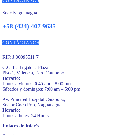
CONTÁCTANOS
Sede Naguanagua
+58 (424) 407 9635
CONTÁCTANOS
RIF: J-30095511-7
C.C. La Trigaleña Plaza
Piso 1, Valencia, Edo. Carabobo
Horario:
Lunes a viernes: 6:45 am – 8:00 pm
Sábados y domingos: 7:00 am – 5:00 pm
Av. Principal Hospital Carabobo,
Sector Coco Frío, Naguanagua
Horario:
Lunes a lunes: 24 Horas.
Enlaces de Interés