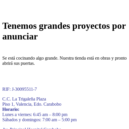
Tenemos grandes proyectos por
anunciar
Se está cocinando algo grande. Nuestra tienda está en obras y pronto
abrirá sus puertas.
RIF: J-30095511-7
C.C. La Trigaleña Plaza
Piso 1, Valencia, Edo. Carabobo
Horario:
Lunes a viernes: 6:45 am – 8:00 pm
Sábados y domingos: 7:00 am – 5:00 pm