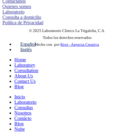
Contáctanos
Quienes somos
Laboratorio
Consulta a domicilio
Política de Privacidad
© 2025 Laboratorio Clinico La Trigaleña, C.A.
Todos los derechos reservados
Español
Hecho con
por
Kiwi - Agencia Creativa
Inglés
Home
Laboratory
Consultation
About Us
Contact Us
Blog
Inicio
Laboratorio
Consultas
Nosotros
Contácto
Blog
Nube