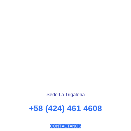
Sede La Trigaleña
+58 (424) 461 4608
CONTÁCTANOS