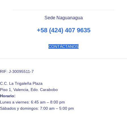
Sede Naguanagua
+58 (424) 407 9635
CONTÁCTANOS
RIF: J-30095511-7
C.C. La Trigaleña Plaza
Piso 1, Valencia, Edo. Carabobo
Horario:
Lunes a viernes: 6:45 am – 8:00 pm
Sábados y domingos: 7:00 am – 5:00 pm
Av. Principal Hospital Carabobo,