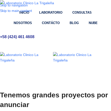
Skip to navigation
Skip to main content
INICIO
LABORATORIO
CONSULTAS
NOSOTROS
CONTÁCTO
BLOG
NUBE
+58 (424) 461 4608
Tenemos grandes proyectos por
anunciar