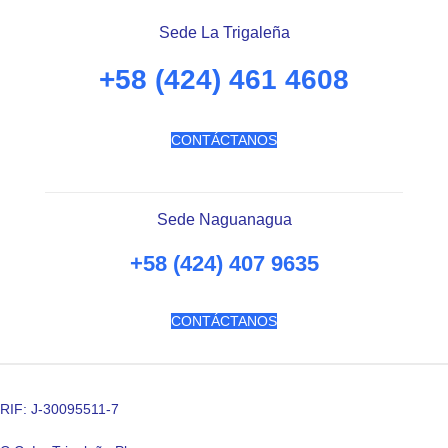
Sede La Trigaleña
+58 (424) 461 4608
CONTÁCTANOS
Sede Naguanagua
+58 (424) 407 9635
CONTÁCTANOS
RIF: J-30095511-7