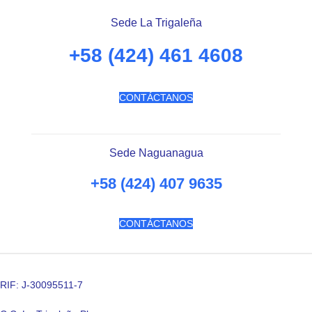
Sede La Trigaleña
+58 (424) 461 4608
CONTÁCTANOS
Sede Naguanagua
+58 (424) 407 9635
CONTÁCTANOS
RIF: J-30095511-7