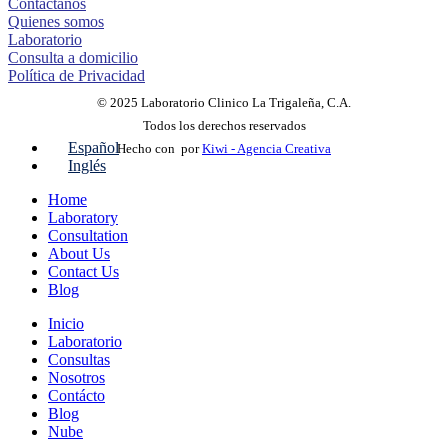
Contáctanos
Quienes somos
Laboratorio
Consulta a domicilio
Política de Privacidad
© 2025 Laboratorio Clinico La Trigaleña, C.A.
Todos los derechos reservados
Español
Hecho con
por
Kiwi - Agencia Creativa
Inglés
Home
Laboratory
Consultation
About Us
Contact Us
Blog
Inicio
Laboratorio
Consultas
Nosotros
Contácto
Blog
Nube