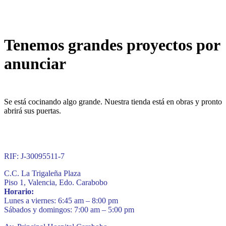
Tenemos grandes proyectos por
anunciar
Se está cocinando algo grande. Nuestra tienda está en obras y pronto
abrirá sus puertas.
RIF: J-30095511-7
C.C. La Trigaleña Plaza
Piso 1, Valencia, Edo. Carabobo
Horario:
Lunes a viernes: 6:45 am – 8:00 pm
Sábados y domingos: 7:00 am – 5:00 pm