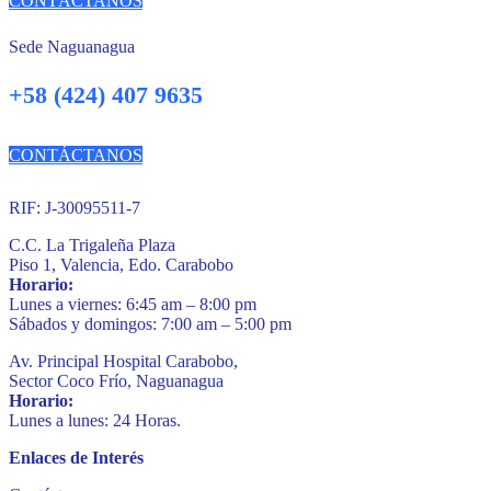
CONTÁCTANOS
Sede Naguanagua
+58 (424) 407 9635
CONTÁCTANOS
RIF: J-30095511-7
C.C. La Trigaleña Plaza
Piso 1, Valencia, Edo. Carabobo
Horario:
Lunes a viernes: 6:45 am – 8:00 pm
Sábados y domingos: 7:00 am – 5:00 pm
Av. Principal Hospital Carabobo,
Sector Coco Frío, Naguanagua
Horario:
Lunes a lunes: 24 Horas.
Enlaces de Interés