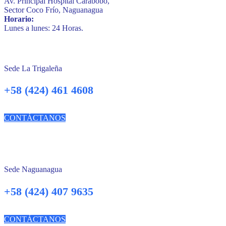
Av. Principal Hospital Carabobo,
Sector Coco Frío, Naguanagua
Horario:
Lunes a lunes: 24 Horas.
Sede La Trigaleña
+58 (424) 461 4608
CONTÁCTANOS
Sede Naguanagua
+58 (424) 407 9635
CONTÁCTANOS