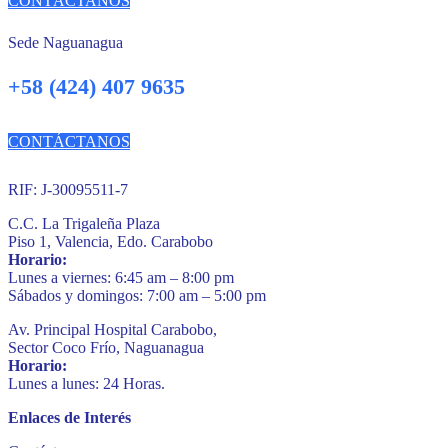
CONTÁCTANOS
Sede Naguanagua
+58 (424) 407 9635
CONTÁCTANOS
RIF: J-30095511-7
C.C. La Trigaleña Plaza
Piso 1, Valencia, Edo. Carabobo
Horario:
Lunes a viernes: 6:45 am – 8:00 pm
Sábados y domingos: 7:00 am – 5:00 pm
Av. Principal Hospital Carabobo,
Sector Coco Frío, Naguanagua
Horario:
Lunes a lunes: 24 Horas.
Enlaces de Interés