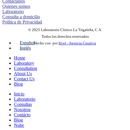
Contáctanos
Quienes somos
Laboratorio
Consulta a domicilio
Política de Privacidad
© 2025 Laboratorio Clinico La Trigaleña, C.A.
Todos los derechos reservados
Español
Hecho con
por
Kiwi - Agencia Creativa
Inglés
Home
Laboratory
Consultation
About Us
Contact Us
Blog
Inicio
Laboratorio
Consultas
Nosotros
Contácto
Blog
Nube