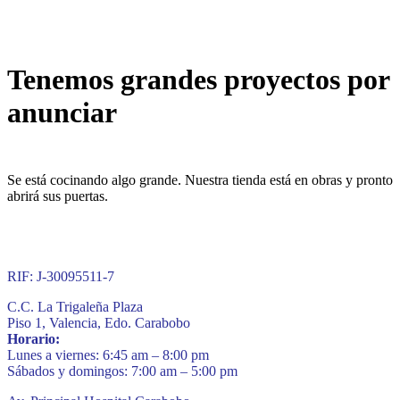
Tenemos grandes proyectos por
anunciar
Se está cocinando algo grande. Nuestra tienda está en obras y pronto
abrirá sus puertas.
RIF: J-30095511-7
C.C. La Trigaleña Plaza
Piso 1, Valencia, Edo. Carabobo
Horario:
Lunes a viernes: 6:45 am – 8:00 pm
Sábados y domingos: 7:00 am – 5:00 pm