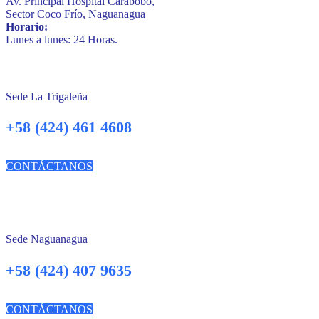
Av. Principal Hospital Carabobo,
Sector Coco Frío, Naguanagua
Horario:
Lunes a lunes: 24 Horas.
Sede La Trigaleña
+58 (424) 461 4608
CONTÁCTANOS
Sede Naguanagua
+58 (424) 407 9635
CONTÁCTANOS