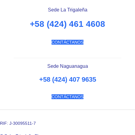
Sede La Trigaleña
+58 (424) 461 4608
CONTÁCTANOS
Sede Naguanagua
+58 (424) 407 9635
CONTÁCTANOS
RIF: J-30095511-7