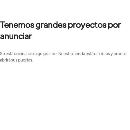
Tenemos grandes proyectos por
anunciar
Se está cocinando algo grande. Nuestra tienda está en obras y pronto
abrirá sus puertas.