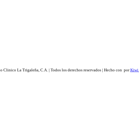
 Clinico La Trigaleña, C.A. | Todos los derechos reservados | Hecho con
por
Kiwi 