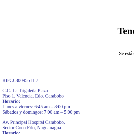
Ten
Se está 
RIF: J-30095511-7
C.C. La Trigaleña Plaza
Piso 1, Valencia, Edo. Carabobo
Horario:
Lunes a viernes: 6:45 am – 8:00 pm
Sábados y domingos: 7:00 am – 5:00 pm
Av. Principal Hospital Carabobo,
Sector Coco Frío, Naguanagua
Horario: