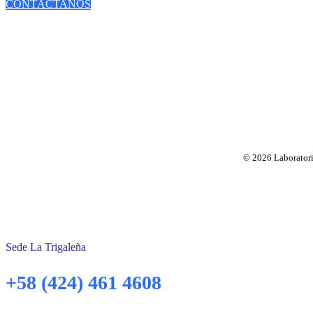
CONTÁCTANOS
© 2026 Laboratorio
Sede La Trigaleña
+58 (424) 461 4608