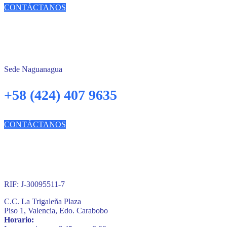
CONTÁCTANOS
Sede Naguanagua
+58 (424) 407 9635
CONTÁCTANOS
RIF: J-30095511-7
C.C. La Trigaleña Plaza
Piso 1, Valencia, Edo. Carabobo
Horario: