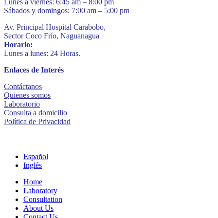
Lunes a viernes: 6:45 am – 8:00 pm
Sábados y domingos: 7:00 am – 5:00 pm
Av. Principal Hospital Carabobo,
Sector Coco Frío, Naguanagua
Horario:
Lunes a lunes: 24 Horas.
Enlaces de Interés
Contáctanos
Quienes somos
Laboratorio
Consulta a domicilio
Política de Privacidad
Español
Inglés
Home
Laboratory
Consultation
About Us
Contact Us