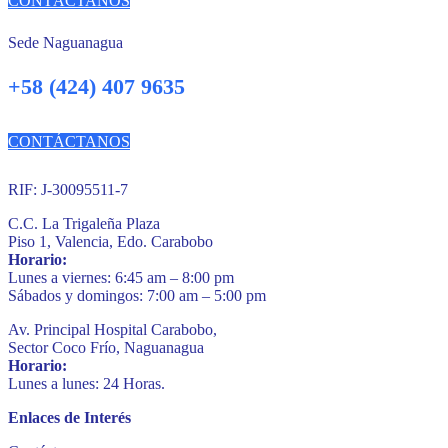
CONTÁCTANOS
Sede Naguanagua
+58 (424) 407 9635
CONTÁCTANOS
RIF: J-30095511-7
C.C. La Trigaleña Plaza
Piso 1, Valencia, Edo. Carabobo
Horario:
Lunes a viernes: 6:45 am – 8:00 pm
Sábados y domingos: 7:00 am – 5:00 pm
Av. Principal Hospital Carabobo,
Sector Coco Frío, Naguanagua
Horario:
Lunes a lunes: 24 Horas.
Enlaces de Interés