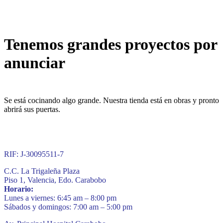
Tenemos grandes proyectos por
anunciar
Se está cocinando algo grande. Nuestra tienda está en obras y pronto
abrirá sus puertas.
RIF: J-30095511-7
C.C. La Trigaleña Plaza
Piso 1, Valencia, Edo. Carabobo
Horario:
Lunes a viernes: 6:45 am – 8:00 pm
Sábados y domingos: 7:00 am – 5:00 pm