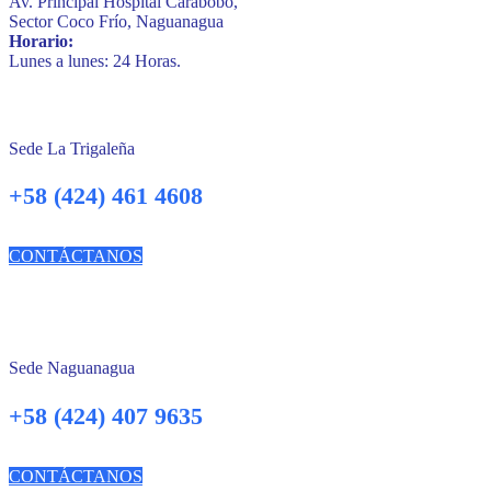
Av. Principal Hospital Carabobo,
Sector Coco Frío, Naguanagua
Horario:
Lunes a lunes: 24 Horas.
Sede La Trigaleña
+58 (424) 461 4608
CONTÁCTANOS
Sede Naguanagua
+58 (424) 407 9635
CONTÁCTANOS