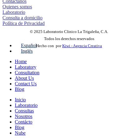
Contáctanos
Quienes somos
Laboratorio
Consulta a domicilio
Política de Privacidad
© 2025 Laboratorio Clinico La Trigaleña, C.A.
Todos los derechos reservados
Español
Hecho con
por
Kiwi - Agencia Creativa
Inglés
Home
Laboratory
Consultation
About Us
Contact Us
Blog
Inicio
Laboratorio
Consultas
Nosotros
Contácto
Blog
Nube