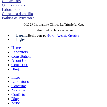
Contáctanos
Quienes somos
Laboratorio
Consulta a domicilio
Política de Privacidad
© 2025 Laboratorio Clinico La Trigaleña, C.A.
Todos los derechos reservados
Español
Hecho con
por
Kiwi - Agencia Creativa
Inglés
Home
Laboratory
Consultation
About Us
Contact Us
Blog
Inicio
Laboratorio
Consultas
Nosotros
Contácto
Blog
Nube