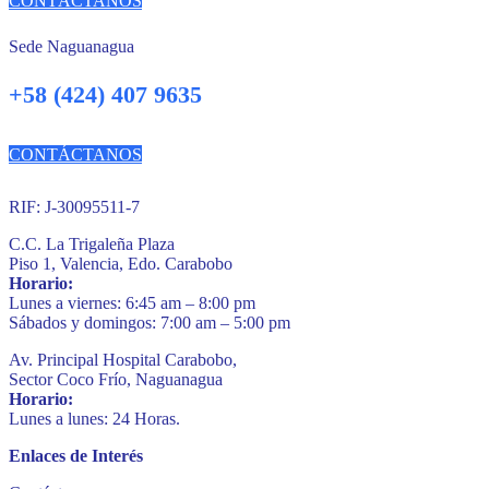
CONTÁCTANOS
Sede Naguanagua
+58 (424) 407 9635
CONTÁCTANOS
RIF: J-30095511-7
C.C. La Trigaleña Plaza
Piso 1, Valencia, Edo. Carabobo
Horario:
Lunes a viernes: 6:45 am – 8:00 pm
Sábados y domingos: 7:00 am – 5:00 pm
Av. Principal Hospital Carabobo,
Sector Coco Frío, Naguanagua
Horario:
Lunes a lunes: 24 Horas.
Enlaces de Interés