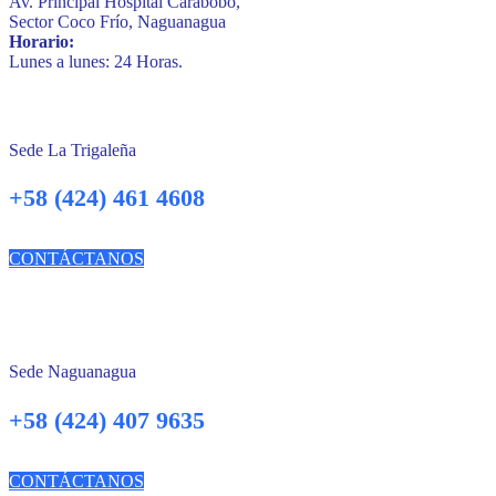
Av. Principal Hospital Carabobo,
Sector Coco Frío, Naguanagua
Horario:
Lunes a lunes: 24 Horas.
Sede La Trigaleña
+58 (424) 461 4608
CONTÁCTANOS
Sede Naguanagua
+58 (424) 407 9635
CONTÁCTANOS