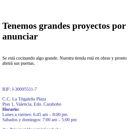
Tenemos grandes proyectos por
anunciar
Se está cocinando algo grande. Nuestra tienda está en obras y pronto
abrirá sus puertas.
RIF: J-30095511-7
C.C. La Trigaleña Plaza
Piso 1, Valencia, Edo. Carabobo
Horario:
Lunes a viernes: 6:45 am – 8:00 pm
Sábados y domingos: 7:00 am – 5:00 pm