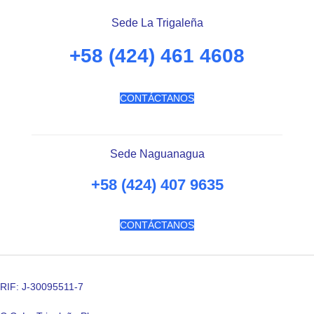
Sede La Trigaleña
+58 (424) 461 4608
CONTÁCTANOS
Sede Naguanagua
+58 (424) 407 9635
CONTÁCTANOS
RIF: J-30095511-7