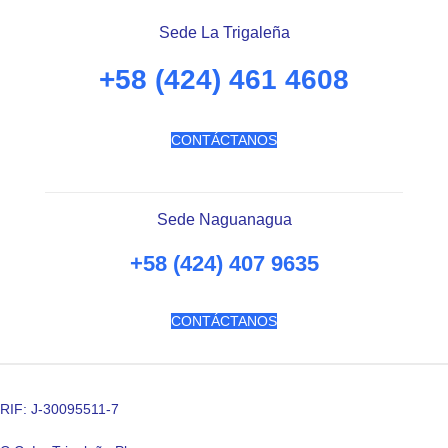
Sede La Trigaleña
+58 (424) 461 4608
CONTÁCTANOS
Sede Naguanagua
+58 (424) 407 9635
CONTÁCTANOS
RIF: J-30095511-7