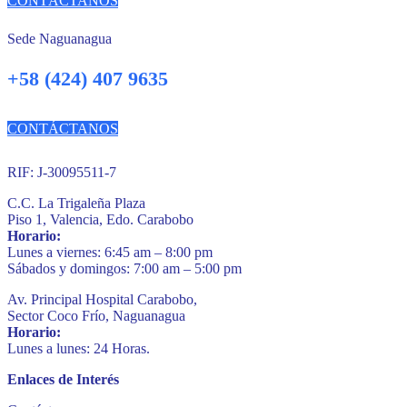
CONTÁCTANOS
Sede Naguanagua
+58 (424) 407 9635
CONTÁCTANOS
RIF: J-30095511-7
C.C. La Trigaleña Plaza
Piso 1, Valencia, Edo. Carabobo
Horario:
Lunes a viernes: 6:45 am – 8:00 pm
Sábados y domingos: 7:00 am – 5:00 pm
Av. Principal Hospital Carabobo,
Sector Coco Frío, Naguanagua
Horario:
Lunes a lunes: 24 Horas.
Enlaces de Interés