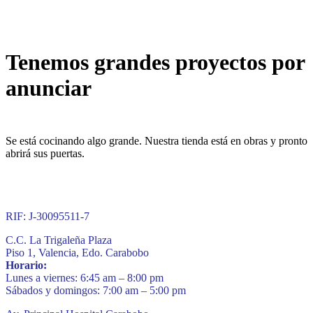
Tenemos grandes proyectos por
anunciar
Se está cocinando algo grande. Nuestra tienda está en obras y pronto
abrirá sus puertas.
RIF: J-30095511-7
C.C. La Trigaleña Plaza
Piso 1, Valencia, Edo. Carabobo
Horario:
Lunes a viernes: 6:45 am – 8:00 pm
Sábados y domingos: 7:00 am – 5:00 pm