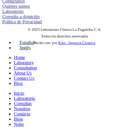
Contáctanos
Quienes somos
Laboratorio
Consulta a domicilio
Política de Privacidad
© 2025 Laboratorio Clinico La Trigaleña, C.A.
Todos los derechos reservados
Español
Hecho con
por
Kiwi - Agencia Creativa
Inglés
Home
Laboratory
Consultation
About Us
Contact Us
Blog
Inicio
Laboratorio
Consultas
Nosotros
Contácto
Blog
Nube