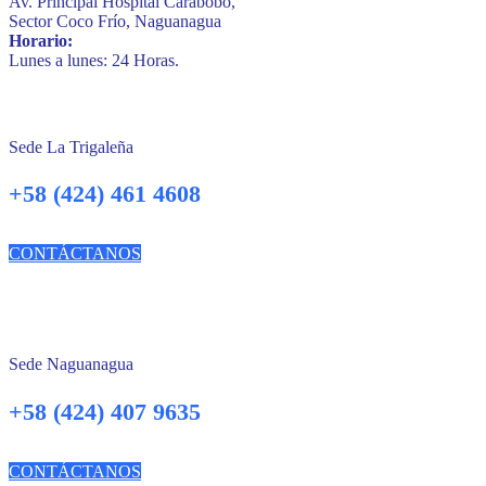
Av. Principal Hospital Carabobo,
Sector Coco Frío, Naguanagua
Horario:
Lunes a lunes: 24 Horas.
Sede La Trigaleña
+58 (424) 461 4608
CONTÁCTANOS
Sede Naguanagua
+58 (424) 407 9635
CONTÁCTANOS