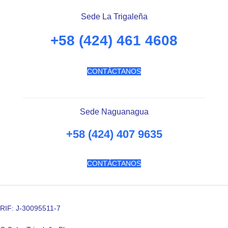
Sede La Trigaleña
+58 (424) 461 4608
CONTÁCTANOS
Sede Naguanagua
+58 (424) 407 9635
CONTÁCTANOS
RIF: J-30095511-7