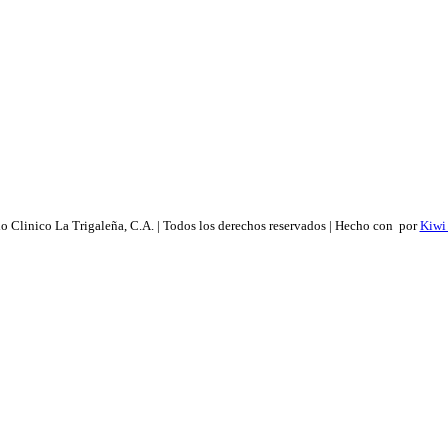
 Clinico La Trigaleña, C.A. | Todos los derechos reservados | Hecho con
por
Kiwi 