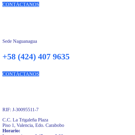
CONTÁCTANOS
Sede Naguanagua
+58 (424) 407 9635
CONTÁCTANOS
RIF: J-30095511-7
C.C. La Trigaleña Plaza
Piso 1, Valencia, Edo. Carabobo
Horario: