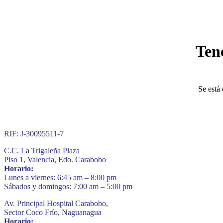
Ten
Se está 
RIF: J-30095511-7
C.C. La Trigaleña Plaza
Piso 1, Valencia, Edo. Carabobo
Horario:
Lunes a viernes: 6:45 am – 8:00 pm
Sábados y domingos: 7:00 am – 5:00 pm
Av. Principal Hospital Carabobo,
Sector Coco Frío, Naguanagua
Horario: