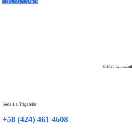
CONTÁCTANOS
© 2026 Laboratorio
Sede La Trigaleña
+58 (424) 461 4608