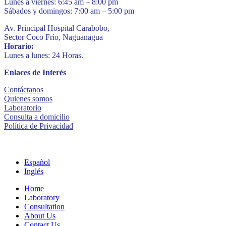
Lunes a viernes: 6:45 am – 8:00 pm
Sábados y domingos: 7:00 am – 5:00 pm
Av. Principal Hospital Carabobo,
Sector Coco Frío, Naguanagua
Horario:
Lunes a lunes: 24 Horas.
Enlaces de Interés
Contáctanos
Quienes somos
Laboratorio
Consulta a domicilio
Política de Privacidad
Español
Inglés
Home
Laboratory
Consultation
About Us
Contact Us