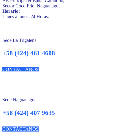
Av. Principal Hospital Carabobo,
Sector Coco Frío, Naguanagua
Horario:
Lunes a lunes: 24 Horas.
Sede La Trigaleña
+58 (424) 461 4608
CONTÁCTANOS
Sede Naguanagua
+58 (424) 407 9635
CONTÁCTANOS