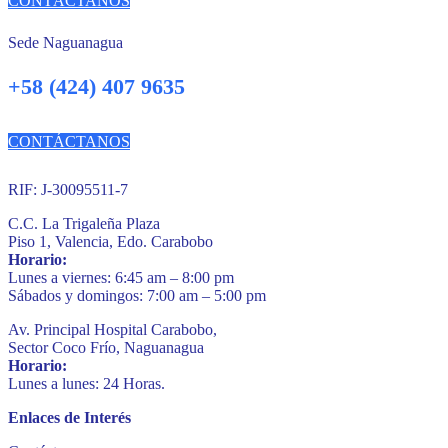
CONTÁCTANOS
Sede Naguanagua
+58 (424) 407 9635
CONTÁCTANOS
RIF: J-30095511-7
C.C. La Trigaleña Plaza
Piso 1, Valencia, Edo. Carabobo
Horario:
Lunes a viernes: 6:45 am – 8:00 pm
Sábados y domingos: 7:00 am – 5:00 pm
Av. Principal Hospital Carabobo,
Sector Coco Frío, Naguanagua
Horario:
Lunes a lunes: 24 Horas.
Enlaces de Interés