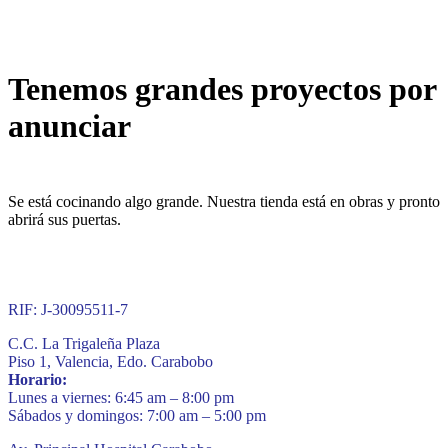
Tenemos grandes proyectos por
anunciar
Se está cocinando algo grande. Nuestra tienda está en obras y pronto
abrirá sus puertas.
RIF: J-30095511-7
C.C. La Trigaleña Plaza
Piso 1, Valencia, Edo. Carabobo
Horario:
Lunes a viernes: 6:45 am – 8:00 pm
Sábados y domingos: 7:00 am – 5:00 pm