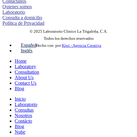
Contáctanos
Quienes somos
Laboratorio
Consulta a domicilio
Política de Privacidad
© 2025 Laboratorio Clinico La Trigaleña, C.A.
Todos los derechos reservados
Español
Hecho con
por
Kiwi - Agencia Creativa
Inglés
Home
Laboratory
Consultation
About Us
Contact Us
Blog
Inicio
Laboratorio
Consultas
Nosotros
Contácto
Blog
Nube