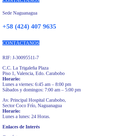
CONTÁCTANOS
Sede Naguanagua
+58 (424) 407 9635
CONTÁCTANOS
RIF: J-30095511-7
C.C. La Trigaleña Plaza
Piso 1, Valencia, Edo. Carabobo
Horario:
Lunes a viernes: 6:45 am – 8:00 pm
Sábados y domingos: 7:00 am – 5:00 pm
Av. Principal Hospital Carabobo,
Sector Coco Frío, Naguanagua
Horario:
Lunes a lunes: 24 Horas.
Enlaces de Interés