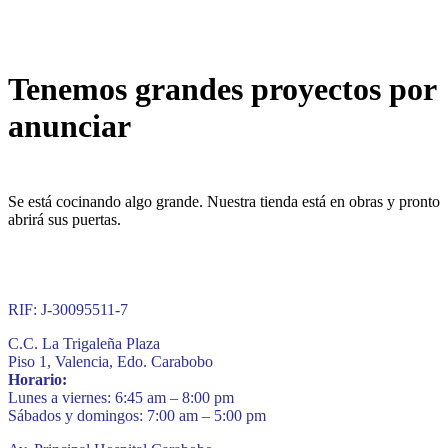
Tenemos grandes proyectos por
anunciar
Se está cocinando algo grande. Nuestra tienda está en obras y pronto
abrirá sus puertas.
RIF: J-30095511-7
C.C. La Trigaleña Plaza
Piso 1, Valencia, Edo. Carabobo
Horario:
Lunes a viernes: 6:45 am – 8:00 pm
Sábados y domingos: 7:00 am – 5:00 pm