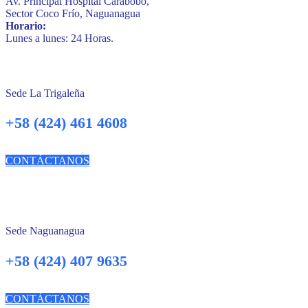
Av. Principal Hospital Carabobo,
Sector Coco Frío, Naguanagua
Horario:
Lunes a lunes: 24 Horas.
Sede La Trigaleña
+58 (424) 461 4608
CONTÁCTANOS
Sede Naguanagua
+58 (424) 407 9635
CONTÁCTANOS