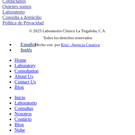
Contáctanos
Quienes somos
Laboratorio
Consulta a domicilio
Política de Privacidad
© 2025 Laboratorio Clinico La Trigaleña, C.A.
Todos los derechos reservados
Español
Hecho con
por
Kiwi - Agencia Creativa
Inglés
Home
Laboratory
Consultation
About Us
Contact Us
Blog
Inicio
Laboratorio
Consultas
Nosotros
Contácto
Blog
Nube