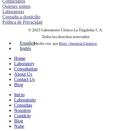
Contáctanos
Quienes somos
Laboratorio
Consulta a domicilio
Política de Privacidad
© 2025 Laboratorio Clinico La Trigaleña, C.A.
Todos los derechos reservados
Español
Hecho con
por
Kiwi - Agencia Creativa
Inglés
Home
Laboratory
Consultation
About Us
Contact Us
Blog
Inicio
Laboratorio
Consultas
Nosotros
Contácto
Blog
Nube