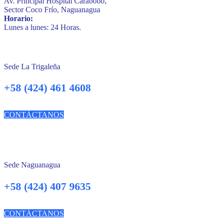
Av. Principal Hospital Carabobo,
Sector Coco Frío, Naguanagua
Horario:
Lunes a lunes: 24 Horas.
Sede La Trigaleña
+58 (424) 461 4608
CONTÁCTANOS
Sede Naguanagua
+58 (424) 407 9635
CONTÁCTANOS