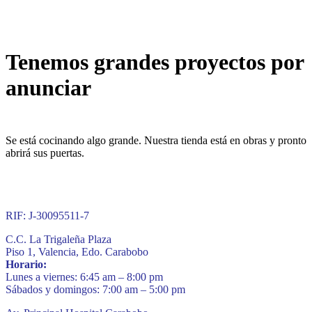
Tenemos grandes proyectos por
anunciar
Se está cocinando algo grande. Nuestra tienda está en obras y pronto
abrirá sus puertas.
RIF: J-30095511-7
C.C. La Trigaleña Plaza
Piso 1, Valencia, Edo. Carabobo
Horario:
Lunes a viernes: 6:45 am – 8:00 pm
Sábados y domingos: 7:00 am – 5:00 pm