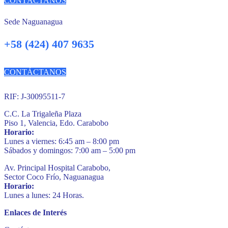
CONTÁCTANOS
Sede Naguanagua
+58 (424) 407 9635
CONTÁCTANOS
RIF: J-30095511-7
C.C. La Trigaleña Plaza
Piso 1, Valencia, Edo. Carabobo
Horario:
Lunes a viernes: 6:45 am – 8:00 pm
Sábados y domingos: 7:00 am – 5:00 pm
Av. Principal Hospital Carabobo,
Sector Coco Frío, Naguanagua
Horario:
Lunes a lunes: 24 Horas.
Enlaces de Interés