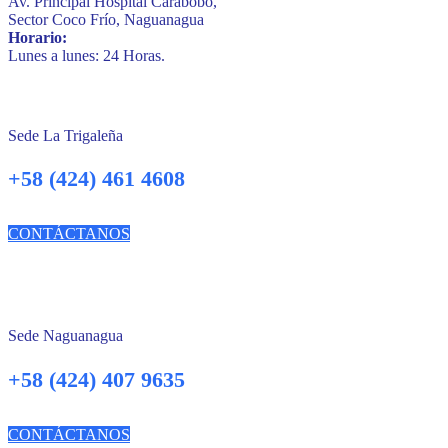
Av. Principal Hospital Carabobo,
Sector Coco Frío, Naguanagua
Horario:
Lunes a lunes: 24 Horas.
Sede La Trigaleña
+58 (424) 461 4608
CONTÁCTANOS
Sede Naguanagua
+58 (424) 407 9635
CONTÁCTANOS