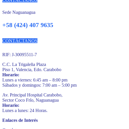
CONTÁCTANOS
Sede Naguanagua
+58 (424) 407 9635
CONTÁCTANOS
RIF: J-30095511-7
C.C. La Trigaleña Plaza
Piso 1, Valencia, Edo. Carabobo
Horario:
Lunes a viernes: 6:45 am – 8:00 pm
Sábados y domingos: 7:00 am – 5:00 pm
Av. Principal Hospital Carabobo,
Sector Coco Frío, Naguanagua
Horario:
Lunes a lunes: 24 Horas.
Enlaces de Interés