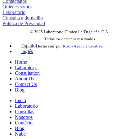
Contáctanos
Quienes somos
Laboratorio
Consulta a domicilio
Política de Privacidad
© 2025 Laboratorio Clinico La Trigaleña, C.A.
Todos los derechos reservados
Español
Hecho con
por
Kiwi - Agencia Creativa
Inglés
Home
Laboratory
Consultation
About Us
Contact Us
Blog
Inicio
Laboratorio
Consultas
Nosotros
Contácto
Blog
Nube