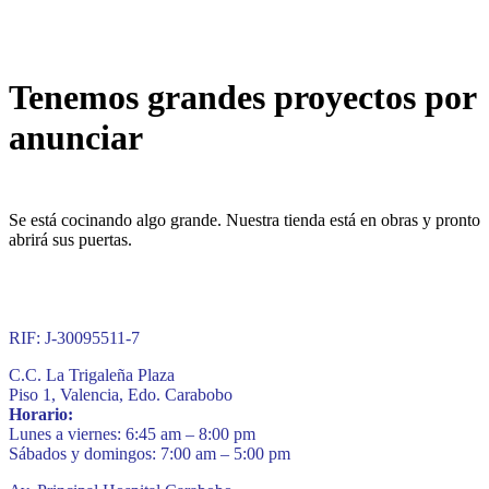
Tenemos grandes proyectos por
anunciar
Se está cocinando algo grande. Nuestra tienda está en obras y pronto
abrirá sus puertas.
RIF: J-30095511-7
C.C. La Trigaleña Plaza
Piso 1, Valencia, Edo. Carabobo
Horario:
Lunes a viernes: 6:45 am – 8:00 pm
Sábados y domingos: 7:00 am – 5:00 pm