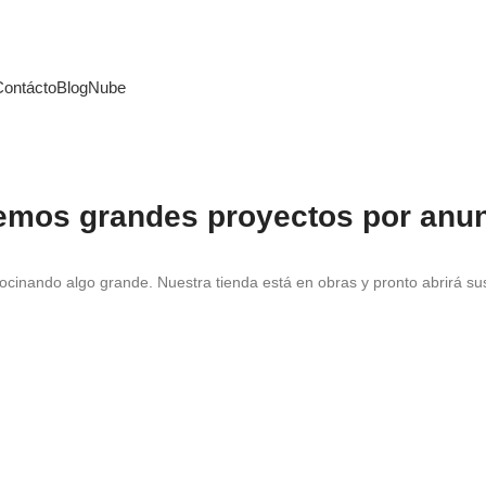
Contácto
Blog
Nube
emos grandes proyectos por anun
ocinando algo grande. Nuestra tienda está en obras y pronto abrirá su