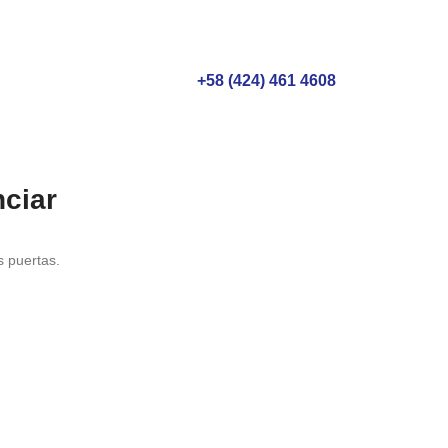
+58 (424) 461 4608
ciar
s puertas.