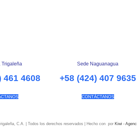
 Trigaleña
Sede Naguanagua
) 461 4608
+58 (424) 407 9635
ÁCTANOS
CONTÁCTANOS
Trigaleña, C.A. | Todos los derechos reservados | Hecho con
por
Kiwi - Agenc