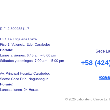
RIF: J-30095511-7
C.C. La Trigaleña Plaza
Piso 1, Valencia, Edo. Carabobo
Horario:
Sede La
Lunes a viernes: 6:45 am – 8:00 pm
Sábados y domingos: 7:00 am – 5:00 pm
+58 (424
Av. Principal Hospital Carabobo,
CONT
Sector Coco Frío, Naguanagua
Horario:
Lunes a lunes: 24 Horas.
© 2026 Laboratorio Clinico La 