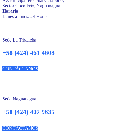
Av. Principal Hospital Carabobo,
Sector Coco Frío, Naguanagua
Horario:
Lunes a lunes: 24 Horas.
Sede La Trigaleña
+58 (424) 461 4608
CONTÁCTANOS
Sede Naguanagua
+58 (424) 407 9635
CONTÁCTANOS