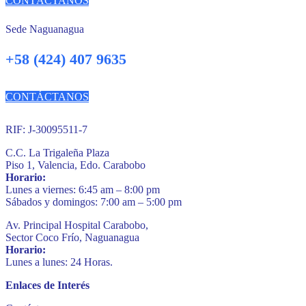
CONTÁCTANOS
Sede Naguanagua
+58 (424) 407 9635
CONTÁCTANOS
RIF: J-30095511-7
C.C. La Trigaleña Plaza
Piso 1, Valencia, Edo. Carabobo
Horario:
Lunes a viernes: 6:45 am – 8:00 pm
Sábados y domingos: 7:00 am – 5:00 pm
Av. Principal Hospital Carabobo,
Sector Coco Frío, Naguanagua
Horario:
Lunes a lunes: 24 Horas.
Enlaces de Interés