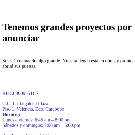
Tenemos grandes proyectos por
anunciar
Se está cocinando algo grande. Nuestra tienda está en obras y pronto
abrirá sus puertas.
RIF: J-30095511-7
C.C. La Trigaleña Plaza
Piso 1, Valencia, Edo. Carabobo
Horario:
Lunes a viernes: 6:45 am – 8:00 pm
Sábados y domingos: 7:00 am – 5:00 pm