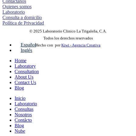
Contáctanos
Quienes somos
Laboratorio
Consulta a domicilio
Política de Privacidad
© 2025 Laboratorio Clinico La Trigaleña, C.A.
Todos los derechos reservados
Español
Hecho con
por
Kiwi - Agencia Creativa
Inglés
Home
Laboratory
Consultation
About Us
Contact Us
Blog
Inicio
Laboratorio
Consultas
Nosotros
Contácto
Blog
Nube